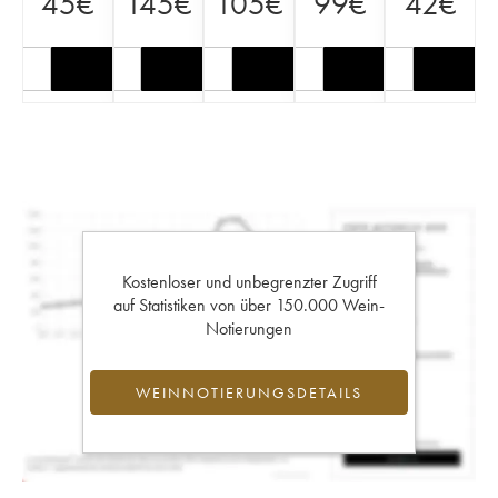
45
€
145
€
105
€
99
€
42
€
Kostenloser und unbegrenzter Zugriff
auf Statistiken von über 150.000 Wein-
Notierungen
WEINNOTIERUNGSDETAILS