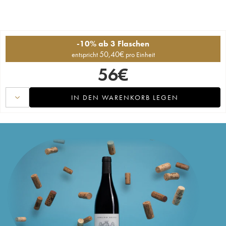
-10% ab 3 Flaschen
50,40
€
entspricht
pro Einheit
56
€
IN DEN WARENKORB LEGEN