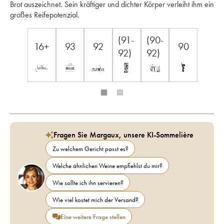
Brot auszeichnet. Sein kräftiger und dichter Körper verleiht ihm ein 
großes Reifepotenzial.
(91-
(90-
16+
93
92
90
92)
92)
Fragen Sie Margaux, unsere KI-Sommelière
Zu welchem Gericht passt es?
Welche ähnlichen Weine empfiehlst du mir?
Wie sollte ich ihn servieren?
Wie viel kostet mich der Versand?
Eine weitere Frage stellen