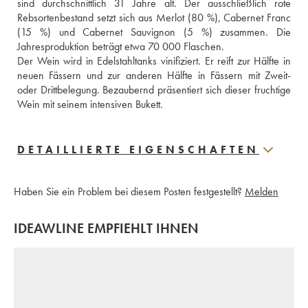
sind durchschnittlich 31 Jahre alt. Der ausschließlich rote 
Rebsortenbestand setzt sich aus Merlot (80 %), Cabernet Franc 
(15 %) und Cabernet Sauvignon (5 %) zusammen. Die 
Jahresproduktion beträgt etwa 70 000 Flaschen.
Der Wein wird in Edelstahltanks vinifiziert. Er reift zur Hälfte in 
neuen Fässern und zur anderen Hälfte in Fässern mit Zweit- 
oder Drittbelegung. Bezaubernd präsentiert sich dieser fruchtige 
Wein mit seinem intensiven Bukett.
DETAILLIERTE EIGENSCHAFTEN
Haben Sie ein Problem bei diesem Posten festgestellt?
Melden
IDEAWLINE EMPFIEHLT IHNEN