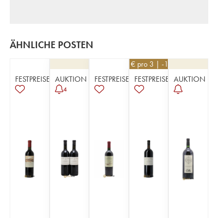
ÄHNLICHE POSTEN
171
€
pro 3 | -10%
FESTPREISE
AUKTION
FESTPREISE
FESTPREISE
AUKTION
4