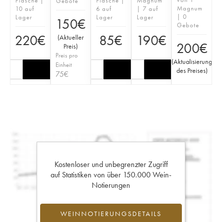
Flasche |
Flasche |
Magnum
Gebote
Magnum
10 auf
6 auf
| 7 auf
| 0
Lager
Lager
Lager
150
€
Gebote
220
€
85
€
190
€
(
Aktueller
200
€
Preis
)
Preis pro
(
Aktualisierung
Einheit
des Preises
)
75
€
Kostenloser und unbegrenzter Zugriff
auf Statistiken von über 150.000 Wein-
Notierungen
WEINNOTIERUNGSDETAILS