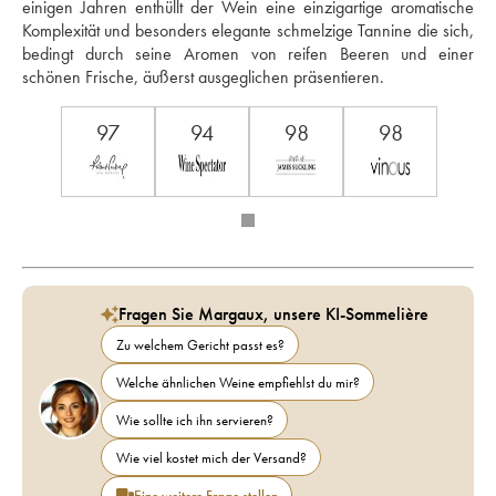
einigen Jahren enthüllt der Wein eine einzigartige aromatische 
Komplexität und besonders elegante schmelzige Tannine die sich, 
bedingt durch seine Aromen von reifen Beeren und einer 
schönen Frische, äußerst ausgeglichen präsentieren.
97
94
98
98
Fragen Sie Margaux, unsere KI-Sommelière
Zu welchem Gericht passt es?
Welche ähnlichen Weine empfiehlst du mir?
Wie sollte ich ihn servieren?
Wie viel kostet mich der Versand?
Eine weitere Frage stellen