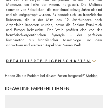
Mendoza, am Fuße der Anden, hergestellt. Die Malbecs 
stammen von Rebstöcken, die manchmal achtzig Jahre alt sind 
und nie aufgepfropft wurden. Es handelt sich um französische 
Rebsorten, die in der Mitte des 19. Jahrhunderts nach 
Argentinien importiert wurden, bevor die Reblaus Frankreich 
und Europa heimsuchte. Der Wein profitiert also von der 
französisch-argentinischen Synergie - der perfekten 
Kombination aus französischer Assemblage und dem 
innovativen und kreativen Aspekt der Neuen Welt.
DETAILLIERTE EIGENSCHAFTEN
Haben Sie ein Problem bei diesem Posten festgestellt?
Melden
IDEAWLINE EMPFIEHLT IHNEN