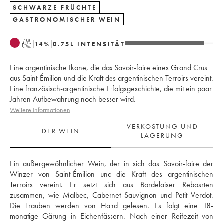
SCHWARZE FRÜCHTE
GASTRONOMISCHER WEIN
T
14
%
0.75
L
INTENSITÄT
Eine argentinische Ikone, die das Savoir-faire eines Grand Crus
aus Saint-Émilion und die Kraft des argentinischen Terroirs vereint.
Eine französisch-argentinische Erfolgsgeschichte, die mit ein paar
Jahren Aufbewahrung noch besser wird.
Weitere Informationen
VERKOSTUNG UND
DER WEIN
LAGERUNG
Ein außergewöhnlicher Wein, der in sich das Savoir-faire der 
Winzer von Saint-Émilion und die Kraft des argentinischen 
Terroirs vereint. Er setzt sich aus Bordelaiser Rebosrten 
zusammen, wie Malbec, Cabernet Sauvignon und Petit Verdot. 
Die Trauben werden von Hand gelesen. Es folgt eine 18-
monatige Gärung in Eichenfässern. Nach einer Reifezeit von 