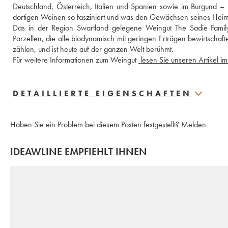
Deutschland, Österreich, Italien und Spanien sowie im Burgund 
dortigen Weinen so fasziniert und was den Gewächsen seines Heima
Das in der Region Swartland gelegene Weingut The Sadie Family
Parzellen, die alle biodynamisch mit geringen Erträgen bewirtschaft
zählen, und ist heute auf der ganzen Welt berühmt. 
Für weitere Informationen zum Weingut 
DETAILLIERTE EIGENSCHAFTEN
Haben Sie ein Problem bei diesem Posten festgestellt?
Melden
IDEAWLINE EMPFIEHLT IHNEN