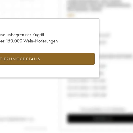
und unbegrenzter Zugriff
 über 150.000 Wein-Notierungen
IERUNGSDETAILS