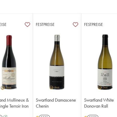
EISE
FESTPREISE
FESTPREISE
and Mullineux &
Swartland Damascene
Swartland White
ngle Terroir Iron
Chenin
Donovan Rall