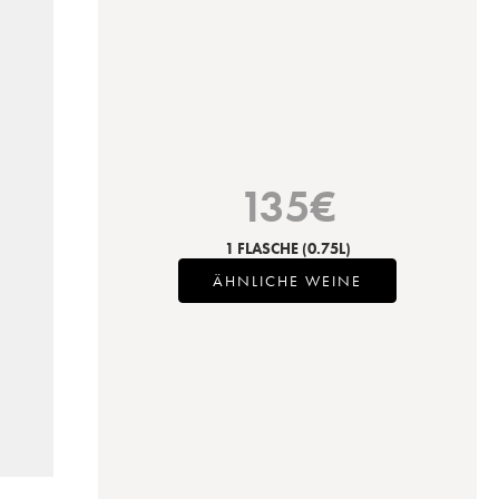
135
€
1 FLASCHE
(0.75L)
ÄHNLICHE WEINE