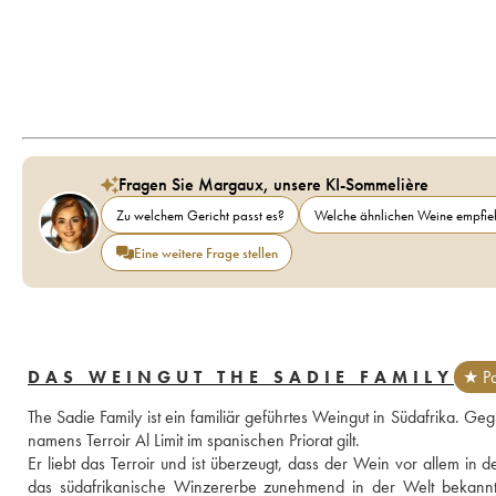
Fragen Sie Margaux, unsere KI-Sommelière
Zu welchem Gericht passt es?
Welche ähnlichen Weine empfieh
Eine weitere Frage stellen
DAS WEINGUT THE SADIE FAMILY
★ Pa
The Sadie Family ist ein familiär geführtes Weingut in Südafrika. 
namens Terroir Al Limit im spanischen Priorat gilt. 
Er liebt das Terroir und ist überzeugt, dass der Wein vor allem in 
das südafrikanische Winzererbe zunehmend in der Welt bekannt. 