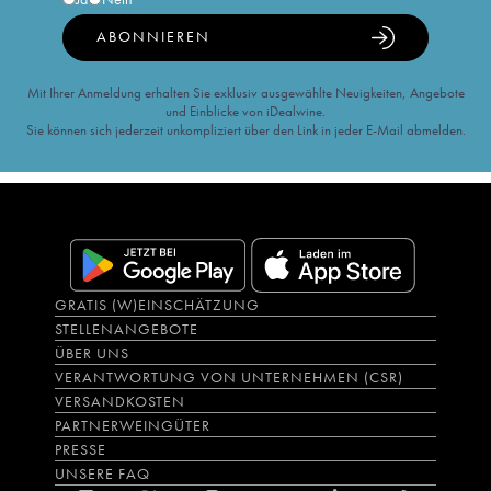
ABONNIEREN
Mit Ihrer Anmeldung erhalten Sie exklusiv ausgewählte Neuigkeiten, Angebote
und Einblicke von iDealwine.
Sie können sich jederzeit unkompliziert über den Link in jeder E-Mail abmelden.
GRATIS (W)EINSCHÄTZUNG
STELLENANGEBOTE
ÜBER UNS
VERANTWORTUNG VON UNTERNEHMEN (CSR)
VERSANDKOSTEN
PARTNERWEINGÜTER
PRESSE
UNSERE FAQ