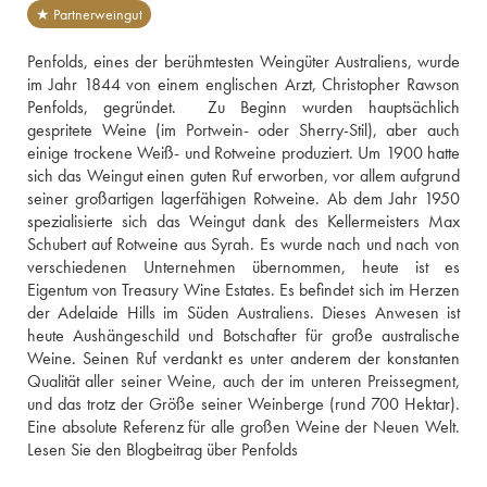
★ Partnerweingut
Penfolds, eines der berühmtesten Weingüter Australiens, wurde 
im Jahr 1844 von einem englischen Arzt, Christopher Rawson 
Penfolds, gegründet.  Zu Beginn wurden hauptsächlich 
gespritete Weine (im Portwein- oder Sherry-Stil), aber auch 
einige trockene Weiß- und Rotweine produziert. Um 1900 hatte 
sich das Weingut einen guten Ruf erworben, vor allem aufgrund 
seiner großartigen lagerfähigen Rotweine. Ab dem Jahr 1950 
spezialisierte sich das Weingut dank des Kellermeisters Max 
Schubert auf Rotweine aus Syrah. Es wurde nach und nach von 
verschiedenen Unternehmen übernommen, heute ist es 
Eigentum von Treasury Wine Estates. Es befindet sich im Herzen 
der Adelaide Hills im Süden Australiens. Dieses Anwesen ist 
heute Aushängeschild und Botschafter für große australische 
Weine. Seinen Ruf verdankt es unter anderem der konstanten 
Qualität aller seiner Weine, auch der im unteren Preissegment, 
und das trotz der Größe seiner Weinberge (rund 700 Hektar). 
Lesen Sie den Blogbeitrag über Penfolds