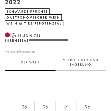
2022
SCHWARZE FRÜCHTE
GASTRONOMISCHER WEIN
WEIN MIT REIFEPOTENZIAL
T
14.5
%
0.75
L
INTENSITÄT
Weitere Informationen
VERKOSTUNG UND
DER WEIN
LAGERUNG
96
96
17+
96