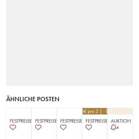
ÄHNLICHE POSTEN
126
€
pro 2 | -10%
FESTPREISE
FESTPREISE
FESTPREISE
FESTPREISE
AUKTION
4