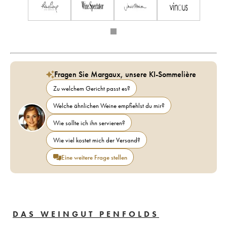
Fragen Sie Margaux, unsere KI-Sommelière
Zu welchem Gericht passt es?
Welche ähnlichen Weine empfiehlst du mir?
Wie sollte ich ihn servieren?
Wie viel kostet mich der Versand?
Eine weitere Frage stellen
DAS WEINGUT PENFOLDS