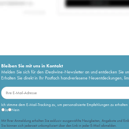
Bleiben Sie mit uns in Kontakt
Melden Sie sich für den iDealwine-Newsletter an und entdecken Sie u
Erhalten Sie direkt in Ihr Postfach handverlesene Neuentdeckungen, lim
Ich stimme dem E-Mail-Tracking zu, um personalisierte Empfehlungen zu erhalten
Ja
Nein
Mit Ihrer Anmeldung erhalten Sie exklusiv ausgewählte Neuigkeiten, Angebote und Einb
Sie können sich jederzeit unkompliziert über den Link in jeder E-Mail abmelden.