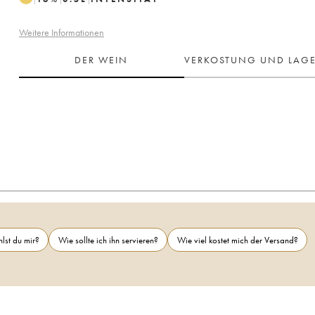
Weitere Informationen
DER WEIN
VERKOSTUNG UND LAG
lst du mir?
Wie sollte ich ihn servieren?
Wie viel kostet mich der Versand?