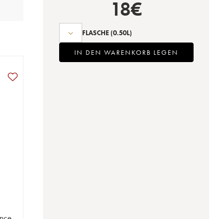
18
€
FLASCHE
(0.50L)
IN DEN WARENKORB LEGEN
ence