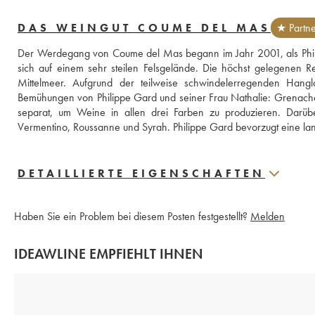
DAS WEINGUT COUME DEL MAS
★ Partne
Der Werdegang von Coume del Mas begann im Jahr 2001, als Philip
sich auf einem sehr steilen Felsgelände. Die höchst gelegenen 
Mittelmeer. Aufgrund der teilweise schwindelerregenden Hangla
Bemühungen von Philippe Gard und seiner Frau Nathalie: Grenach
separat, um Weine in allen drei Farben zu produzieren. Darüb
DETAILLIERTE EIGENSCHAFTEN
Haben Sie ein Problem bei diesem Posten festgestellt?
Melden
IDEAWLINE EMPFIEHLT IHNEN