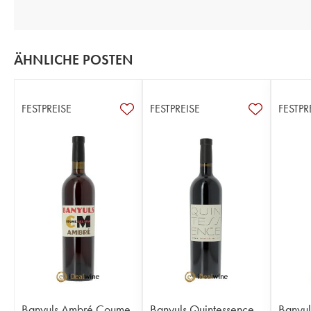
ÄHNLICHE POSTEN
FESTPREISE
FESTPREISE
FESTPR
Banyuls Ambré Coume
Banyuls Quintessence
Banyul