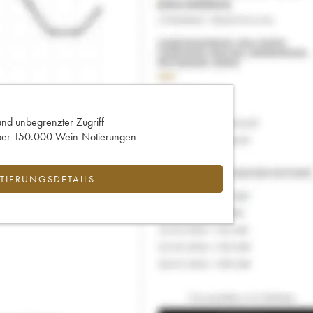
und unbegrenzter Zugriff
 über 150.000 Wein-Notierungen
IERUNGSDETAILS