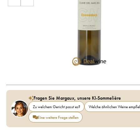
Fragen Sie Margaux, unsere KI-Sommelière
Zu welchem Gericht passt es?
Welche ähnlichen Weine empfieh
Eine weitere Frage stellen