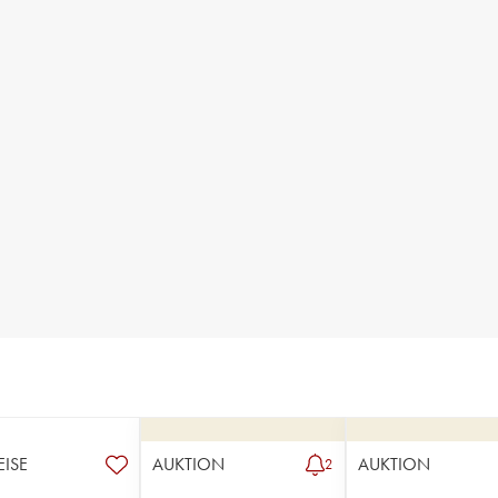
EISE
AUKTION
AUKTION
2