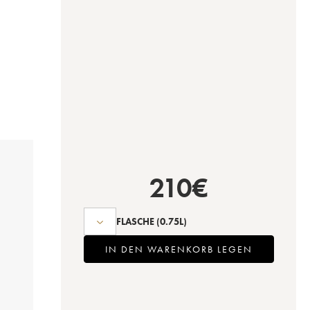
210
€
FLASCHE
(0.75L)
IN DEN WARENKORB LEGEN