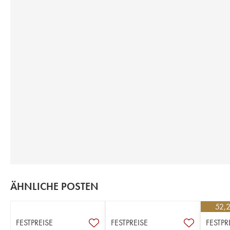
ÄHNLICHE POSTEN
52,
FESTPREISE
FESTPREISE
FESTPR