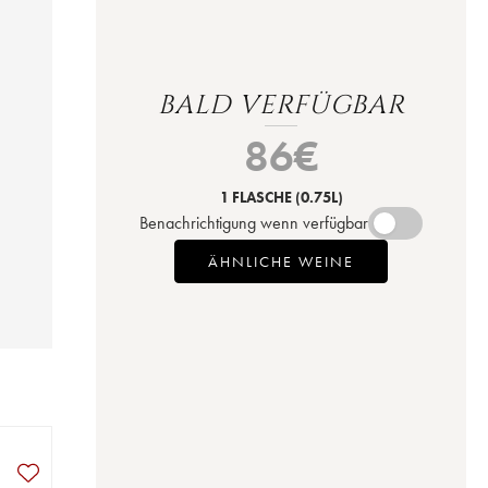
BALD VERFÜGBAR
86
€
1 FLASCHE
(0.75L)
Benachrichtigung wenn verfügbar
ÄHNLICHE WEINE