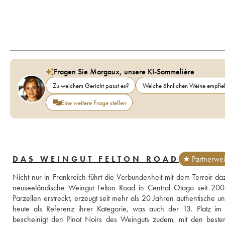
Fragen Sie Margaux, unsere KI-Sommelière
Zu welchem Gericht passt es?
Welche ähnlichen Weine empfieh
Eine weitere Frage stellen
DAS WEINGUT FELTON ROAD
★ Partnerwei
Nicht nur in Frankreich führt die Verbundenheit mit dem Terroir 
neuseeländische Weingut Felton Road in Central Otago seit 200
Parzellen erstreckt, erzeugt seit mehr als 20 Jahren authentische u
heute als Referenz ihrer Kategorie, was auch der 13. Platz im R
bescheinigt den Pinot Noirs des Weinguts zudem, mit den besten