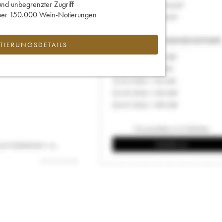
und unbegrenzter Zugriff
 über 150.000 Wein-Notierungen
IERUNGSDETAILS