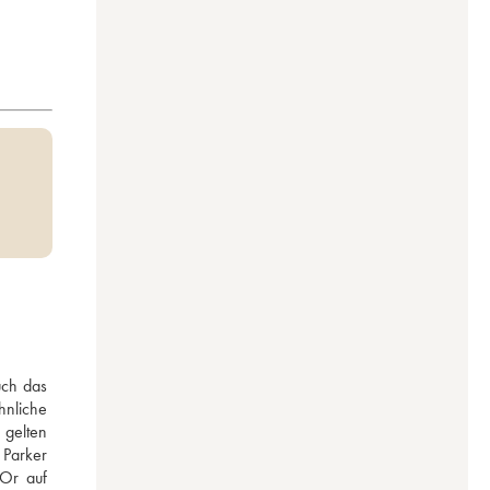
ch das 
nliche 
gelten 
Parker 
Or auf 