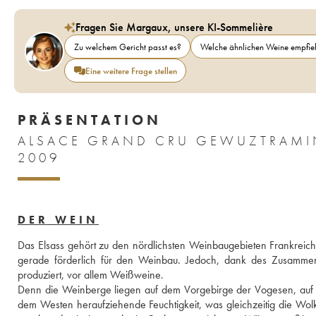
Fragen Sie Margaux, unsere KI-Sommelière
Zu welchem Gericht passt es?
Welche ähnlichen Weine empfieh
Eine weitere Frage stellen
PRÄSENTATION
ALSACE GRAND CRU GEWUZTRAMIN
2009
DER WEIN
Das Elsass gehört zu den nördlichsten Weinbaugebieten Frankreichs. 
gerade förderlich für den Weinbau. Jedoch, dank des Zusammentre
produziert, vor allem Weißweine. 
Denn die Weinberge liegen auf dem Vorgebirge der Vogesen, auf de
dem Westen heraufziehende Feuchtigkeit, was gleichzeitig die Wolk