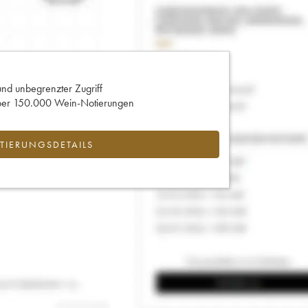
und unbegrenzter Zugriff
 über 150.000 Wein-Notierungen
IERUNGSDETAILS