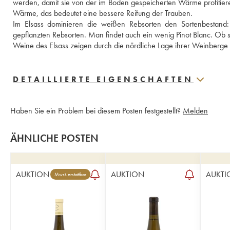
werden, damit sie von der im Boden gespeicherten Wärme profitier
Wärme, das bedeutet eine bessere Reifung der Trauben. 
Im Elsass dominieren die weißen Rebsorten den Sortenbestand: R
gepflanzten Rebsorten. Man findet auch ein wenig Pinot Blanc. Ob si
Weine des Elsass zeigen durch die nördliche Lage ihrer Weinberg
DETAILLIERTE EIGENSCHAFTEN
Haben Sie ein Problem bei diesem Posten festgestellt?
Melden
ÄHNLICHE POSTEN
AUKTION
AUKTION
AUKTI
Mwst. erstattbar