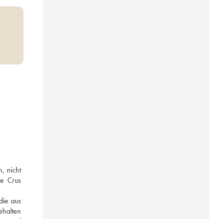
 nicht 
e Crus 
ie aus 
halten 