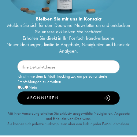
Bleiben Sie mit uns in Kontakt
Melden Sie sich für den iDealwine-Newsletter an und entdecken
Sie unsere exklusiven Weinschätze!
Erhalten Sie direkt in Ihr Postfach handverlesene
Neuentdeckungen, limitierte Angebote, Neuigkeiten und fundierte
Analysen.
Ich stimme dem E-Mail-Tracking zu, um personalisierte
Empfehlungen zu erhalten
Ja
Nein
ABONNIEREN
Mit Ihrer Anmeldung erhalten Sie exklusiv ausgewählte Neuigkeiten, Angebote
und Einblicke von iDealwine.
Sie können sich jederzeit unkompliziert über den Link in jeder E-Mail abmelden.