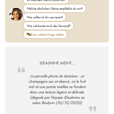
Welche ähnlichen Weine empfiehlst du mir?
Wie sollte ich ihn servieren?
Wie viel kostet mich der Versand?
Eine weitere Frage stellen
IDEALWINE MEINT...
La parcelle phare du domaine : un
champagne sec et élancé, où le fruit
mûr et une pointe miellée se fondent
dans une texture légère et délicate.
(dégusté par l'équipe iDealwine au
salon Biodyvin (20/10/2025))