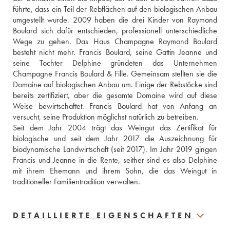
führte, dass ein Teil der Rebflächen auf den biologischen Anbau 
umgestellt wurde. 2009 haben die drei Kinder von Raymond 
Boulard sich dafür entschieden, professionell unterschiedliche 
Wege zu gehen. Das Haus Champagne Raymond Boulard 
besteht nicht mehr. Francis Boulard, seine Gattin Jeanne und 
seine Tochter Delphine gründeten das Unternehmen 
Champagne Francis Boulard & Fille. Gemeinsam stellten sie die 
Domaine auf biologischen Anbau um. Einige der Rebstöcke sind 
bereits zertifiziert, aber die gesamte Domaine wird auf diese 
Weise bewirtschaftet. Francis Boulard hat von Anfang an 
versucht, seine Produktion möglichst natürlich zu betreiben.
Seit dem Jahr 2004 trägt das Weingut das Zertifikat für 
biologische und seit dem Jahr 2017 die Auszeichnung für 
biodynamische Landwirtschaft (seit 2017). Im Jahr 2019 gingen 
Francis und Jeanne in die Rente, seither sind es also Delphine 
mit ihrem Ehemann und ihrem Sohn, die das Weingut in 
traditioneller Familientradition verwalten.
DETAILLIERTE EIGENSCHAFTEN