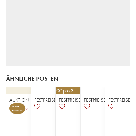
ÄHNLICHE POSTEN
70,20
€
pro 3 | -10%
AUKTION
FESTPREISE
FESTPREISE
FESTPREISE
FESTPREISE
Mwst.
erstattbar