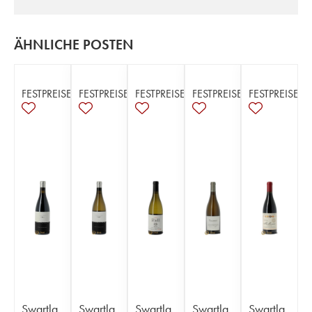
ÄHNLICHE POSTEN
FESTPREISE
FESTPREISE
FESTPREISE
FESTPREISE
FESTPREISE
Swartla
Swartla
Swartla
Swartla
Swartla