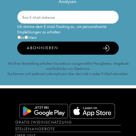
Analysen.
Ich stimme dem E-Mail-Tracking zu, um personalisierte
Empfehlungen zu erhalten
Ja
Nein
ABONNIEREN
Mit Ihrer Anmeldung erhalten Sie exklusiv ausgewählte Neuigkeiten, Angebote
und Einblicke von iDealwine.
Sie können sich jederzeit unkompliziert über den Link in jeder E-Mail abmelden.
GRATIS (W)EINSCHÄTZUNG
STELLENANGEBOTE
ÜBER UNS