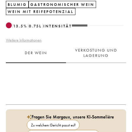
BLUMIG
GASTRONOMISCHER WEIN
WEIN MIT REIFEPOTENZIAL
13.5
%
0.75
L
INTENSITÄT
Weitere Informationen
VERKOSTUNG UND
DER WEIN
LAGERUNG
Fragen Sie Margaux, unsere KI-Sommelière
Zu welchem Gericht passt es?