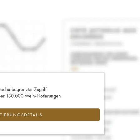
und unbegrenzter Zugriff
 über 150.000 Wein-Notierungen
IERUNGSDETAILS