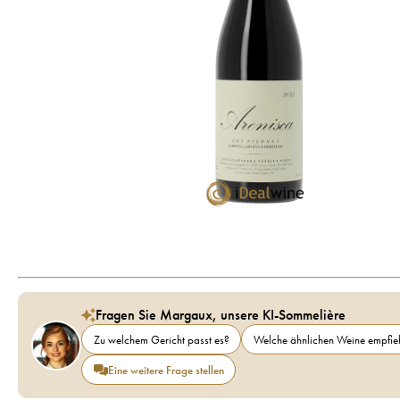
Fragen Sie Margaux, unsere KI-Sommelière
Zu welchem Gericht passt es?
Welche ähnlichen Weine empfieh
Eine weitere Frage stellen