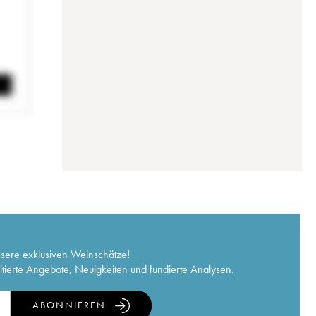
nsere exklusiven Weinschätze!
itierte Angebote, Neuigkeiten und fundierte Analysen.
ABONNIEREN