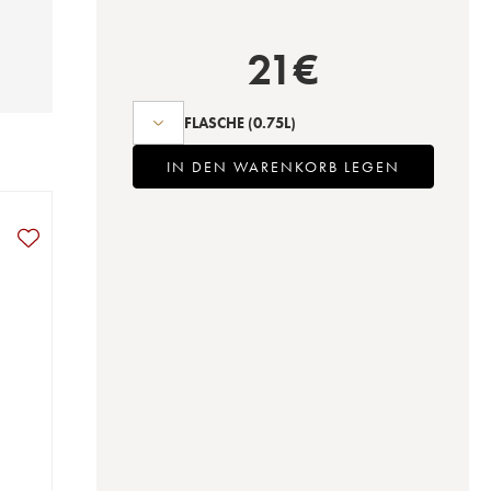
21
€
FLASCHE
(0.75L)
IN DEN WARENKORB LEGEN