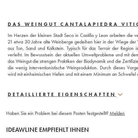
DAS WEINGUT CANTALAPIEDRA VITI
Im Herzen der kleinen Stadt Seca in Castilla y Leon arbeiten die v
21 etwa 30 Jahre alte Weinberge gedeihen hier in der Wiege der V
aus Ton, Sand und Kalkstein. Typisch für das Terroir der Region i
verleiht. Im Bewusstsein der aktuellen Umweltprobleme und mit dem
das Weingut die strengen Praktiken der Biodynamik und die Zertifiz
die wenig interventionistische Weinproduktion. Durch dieses Vorg
wird mit einheimischen Hefen und mit einem Minimum an Schwefel d
DETAILLIERTE EIGENSCHAFTEN
Haben Sie ein Problem bei diesem Posten festgestellt?
Melden
IDEAWLINE EMPFIEHLT IHNEN