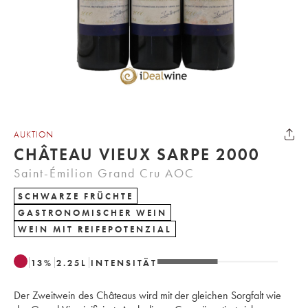
AUKTION
CHÂTEAU VIEUX SARPE 2000
Saint-Émilion Grand Cru AOC
SCHWARZE FRÜCHTE
GASTRONOMISCHER WEIN
WEIN MIT REIFEPOTENZIAL
13
%
2.25
L
INTENSITÄT
Der Zweitwein des Châteaus wird mit der gleichen Sorgfalt wie