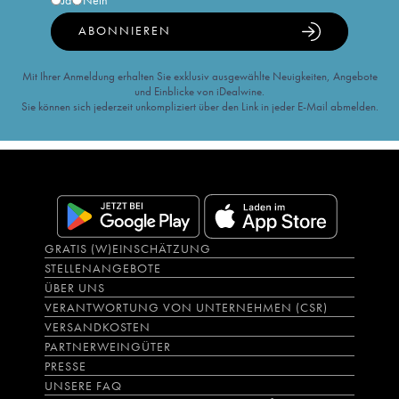
Ja
Nein
ABONNIEREN
Mit Ihrer Anmeldung erhalten Sie exklusiv ausgewählte Neuigkeiten, Angebote
und Einblicke von iDealwine.
Sie können sich jederzeit unkompliziert über den Link in jeder E-Mail abmelden.
GRATIS (W)EINSCHÄTZUNG
STELLENANGEBOTE
ÜBER UNS
VERANTWORTUNG VON UNTERNEHMEN (CSR)
VERSANDKOSTEN
PARTNERWEINGÜTER
PRESSE
UNSERE FAQ