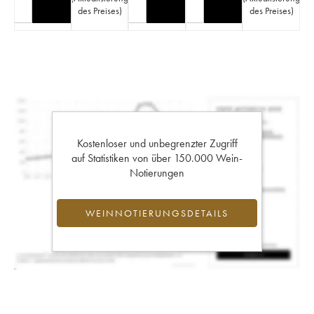
des Preises
)
des Preises
)
Kostenloser und unbegrenzter Zugriff
auf Statistiken von über 150.000 Wein-
Notierungen
WEINNOTIERUNGSDETAILS