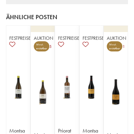
ÄHNLICHE POSTEN
FESTPREISE
AUKTION
FESTPREISE
FESTPREISE
AUKTION
Mwst.
Mwst.
5
1
erstattbar
erstattbar
Montsa
Priorat
Montsa