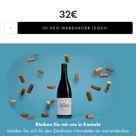
32
€
IN DEN WARENKORB LEGEN
Bleiben Sie mit uns in Kontakt
Melden Sie sich für den iDealwine-Newsletter an und entdecken