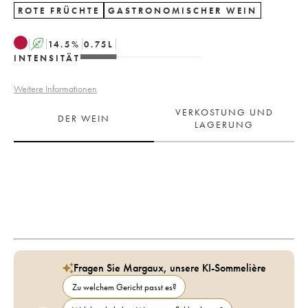
ROTE FRÜCHTE
GASTRONOMISCHER WEIN
A
14.5
%
0.75
L
INTENSITÄT
Weitere Informationen
VERKOSTUNG UND
DER WEIN
LAGERUNG
Fragen Sie Margaux, unsere KI-Sommelière
Zu welchem Gericht passt es?