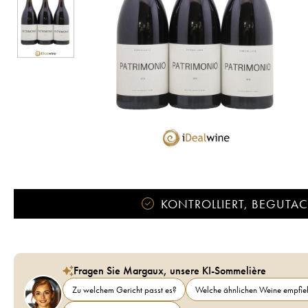
KONTROLLIERT, BEGUTACH
Fragen Sie Margaux, unsere KI-Sommelière
Zu welchem Gericht passt es?
Welche ähnlichen Weine empfieh