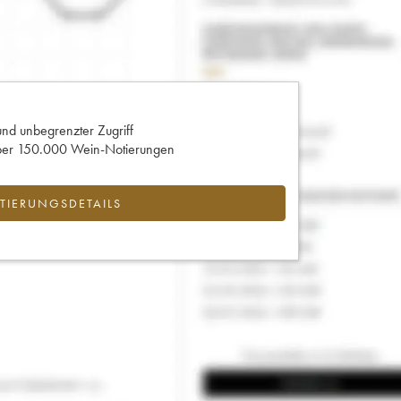
und unbegrenzter Zugriff
 über 150.000 Wein-Notierungen
IERUNGSDETAILS