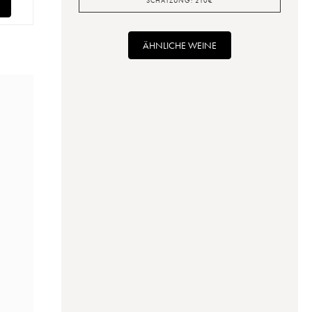
SCHÄTZUNG:
210
€
ÄHNLICHE WEINE