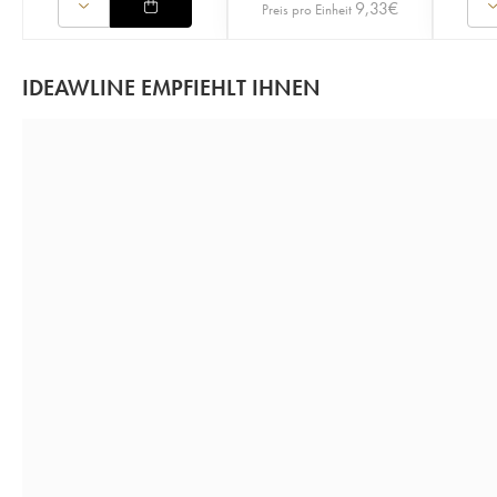
9,33
€
Preis pro Einheit
IDEAWLINE EMPFIEHLT IHNEN