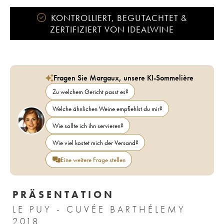
KONTROLLIERT, BEGUTACHTET &
ZERTIFIZIERT VON IDEALWINE
Fragen Sie Margaux, unsere KI-Sommelière
Zu welchem Gericht passt es?
Welche ähnlichen Weine empfiehlst du mir?
Wie sollte ich ihn servieren?
Wie viel kostet mich der Versand?
Eine weitere Frage stellen
PRÄSENTATION
LE PUY - CUVÉE BARTHÉLEMY
2018