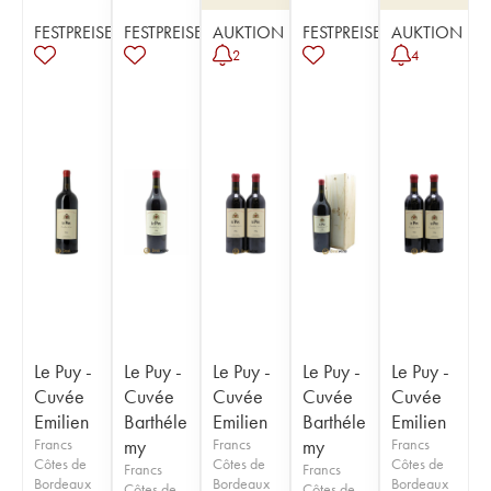
FESTPREISE
FESTPREISE
AUKTION
FESTPREISE
AUKTION
2
4
Le Puy -
Le Puy -
Le Puy -
Le Puy -
Le Puy -
Cuvée
Cuvée
Cuvée
Cuvée
Cuvée
Emilien
Barthéle
Emilien
Barthéle
Emilien
Francs
my
Francs
my
Francs
Côtes de
Côtes de
Côtes de
Francs
Francs
Bordeaux
Bordeaux
Bordeaux
Côtes de
Côtes de