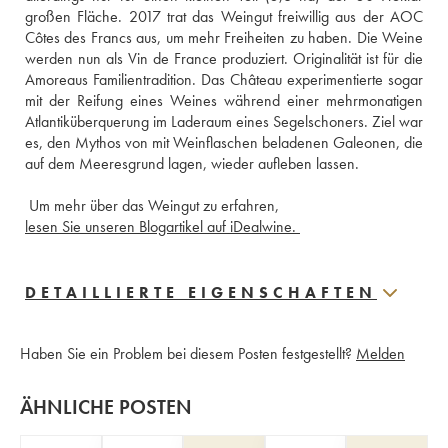
großen Fläche. 2017 trat das Weingut freiwillig aus der AOC 
Côtes des Francs aus, um mehr Freiheiten zu haben. Die Weine 
werden nun als Vin de France produziert. Originalität ist für die 
Amoreaus Familientradition. Das Château experimentierte sogar 
mit der Reifung eines Weines während einer mehrmonatigen 
Atlantiküberquerung im Laderaum eines Segelschoners. Ziel war 
es, den Mythos von mit Weinflaschen beladenen Galeonen, die 
 Um mehr über das Weingut zu erfahren,
lesen Sie unseren Blogartikel auf iDealwine. 
DETAILLIERTE EIGENSCHAFTEN
Haben Sie ein Problem bei diesem Posten festgestellt?
Melden
ÄHNLICHE POSTEN