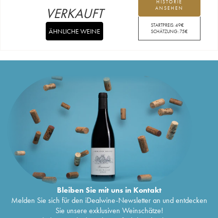
HISTORIE
VERKAUFT
ANSEHEN
STARTPREIS:
49
€
ÄHNLICHE WEINE
SCHÄTZUNG:
75
€
Bleiben Sie mit uns in Kontakt
Melden Sie sich für den iDealwine-Newsletter an und entdecken
Sie unsere exklusiven Weinschätze!