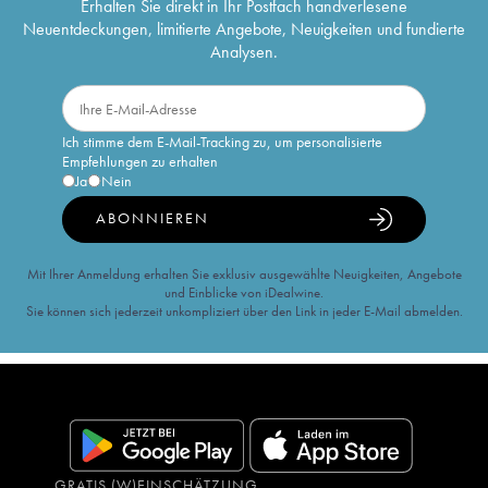
Erhalten Sie direkt in Ihr Postfach handverlesene
Neuentdeckungen, limitierte Angebote, Neuigkeiten und fundierte
Analysen.
Ich stimme dem E-Mail-Tracking zu, um personalisierte
Empfehlungen zu erhalten
Ja
Nein
ABONNIEREN
Mit Ihrer Anmeldung erhalten Sie exklusiv ausgewählte Neuigkeiten, Angebote
und Einblicke von iDealwine.
Sie können sich jederzeit unkompliziert über den Link in jeder E-Mail abmelden.
GRATIS (W)EINSCHÄTZUNG