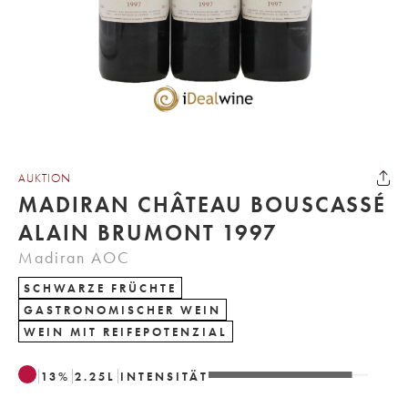
AUKTION
MADIRAN CHÂTEAU BOUSCASSÉ
ALAIN BRUMONT 1997
Madiran AOC
SCHWARZE FRÜCHTE
GASTRONOMISCHER WEIN
WEIN MIT REIFEPOTENZIAL
13
%
2.25
L
INTENSITÄT