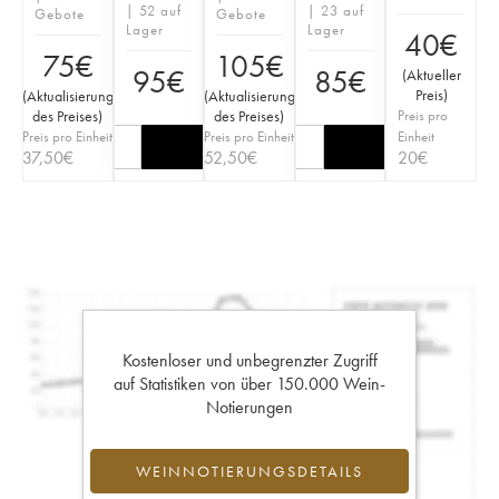
| 52 auf
| 23 auf
Gebote
Gebote
Lager
Lager
40
€
75
€
105
€
95
€
85
€
(
Aktueller
Preis
)
(
Aktualisierung
(
Aktualisierung
des Preises
)
des Preises
)
Preis pro
Preis pro Einheit
Preis pro Einheit
Einheit
37,50
€
52,50
€
20
€
Kostenloser und unbegrenzter Zugriff
auf Statistiken von über 150.000 Wein-
Notierungen
WEINNOTIERUNGSDETAILS