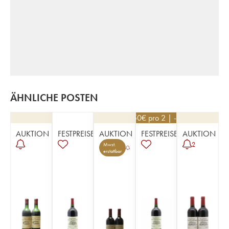
ÄHNLICHE POSTEN
76,50
€
pro 2 | -10%
AUKTION
FESTPREISE
AUKTION
FESTPREISE
AUKTION
2
Mwst.
erstattbar