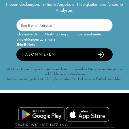
Neuentdeckungen, limitierte Angebote, Neuigkeiten und fundierte
Analysen.
Ich stimme dem E-Mail-Tracking zu, um personalisierte
Empfehlungen zu erhalten
Ja
Nein
ABONNIEREN
Mit Ihrer Anmeldung erhalten Sie exklusiv ausgewählte Neuigkeiten, Angebote
und Einblicke von iDealwine.
Sie können sich jederzeit unkompliziert über den Link in jeder E-Mail abmelden.
GRATIS (W)EINSCHÄTZUNG