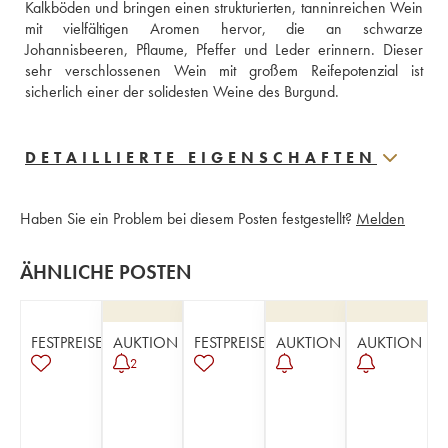
Kalkböden und bringen einen strukturierten, tanninreichen Wein 
mit vielfältigen Aromen hervor, die an schwarze 
Johannisbeeren, Pflaume, Pfeffer und Leder erinnern. Dieser 
sehr verschlossenen Wein mit großem Reifepotenzial ist 
sicherlich einer der solidesten Weine des Burgund.
DETAILLIERTE EIGENSCHAFTEN
Haben Sie ein Problem bei diesem Posten festgestellt?
Melden
ÄHNLICHE POSTEN
FESTPREISE
AUKTION
FESTPREISE
AUKTION
AUKTION
2