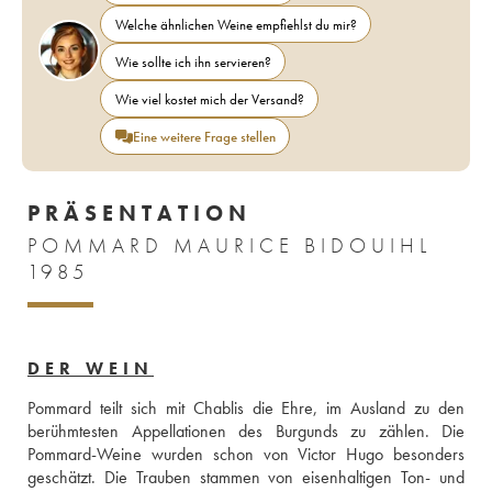
Welche ähnlichen Weine empfiehlst du mir?
Wie sollte ich ihn servieren?
Wie viel kostet mich der Versand?
Eine weitere Frage stellen
PRÄSENTATION
POMMARD MAURICE BIDOUIHL
1985
DER WEIN
Pommard teilt sich mit Chablis die Ehre, im Ausland zu den 
berühmtesten Appellationen des Burgunds zu zählen. Die 
Pommard-Weine wurden schon von Victor Hugo besonders 
geschätzt. Die Trauben stammen von eisenhaltigen Ton- und 