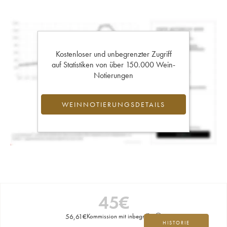
Kostenloser und unbegrenzter Zugriff
auf Statistiken von über 150.000 Wein-
Notierungen
WEINNOTIERUNGSDETAILS
45
€
56,61
€
Kommission mit inbegriffen
HISTORIE