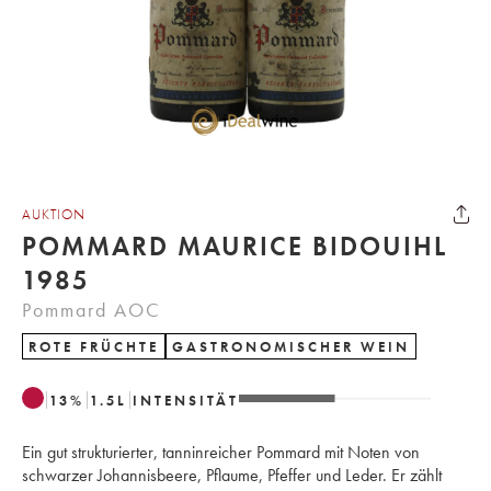
AUKTION
POMMARD MAURICE BIDOUIHL
1985
Pommard AOC
ROTE FRÜCHTE
GASTRONOMISCHER WEIN
13
%
1.5
L
INTENSITÄT
Ein gut strukturierter, tanninreicher Pommard mit Noten von
schwarzer Johannisbeere, Pflaume, Pfeffer und Leder. Er zählt