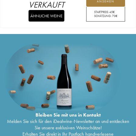
VERKAUFT
ANSEHEN
STARTPREIS:
45
€
ÄHNLICHE WEINE
SCHÄTZUNG:
70
€
Bleiben Sie mit uns in Kontakt
Melden Sie sich für den iDealwine-Newsletter an und entdecken
Sie unsere exklusiven Weinschätze!
Erhalten Sie direkt in Ihr Postfach handverlesene