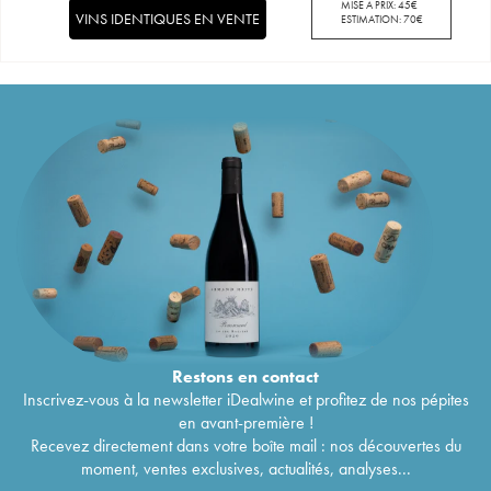
MISE À PRIX:
45
€
VINS IDENTIQUES EN VENTE
ESTIMATION:
70
€
Restons en
contact
Inscrivez-vous à la newsletter iDealwine et profitez de nos pépites
en avant-première !
Recevez directement dans votre boîte mail : nos découvertes du
moment, ventes exclusives, actualités, analyses...