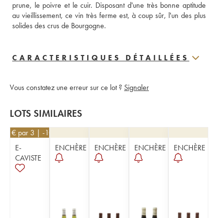
prune, le poivre et le cuir. Disposant d'une très bonne aptitude 
au vieillissement, ce vin très ferme est, à coup sûr, l'un des plus 
solides des crus de Bourgogne.
CARACTERISTIQUES DÉTAILLÉES
Vous constatez une erreur sur ce lot ?
Signaler
LOTS SIMILAIRES
171
€
par 3 | -10%
E-
ENCHÈRE
ENCHÈRE
ENCHÈRE
ENCHÈRE
CAVISTE