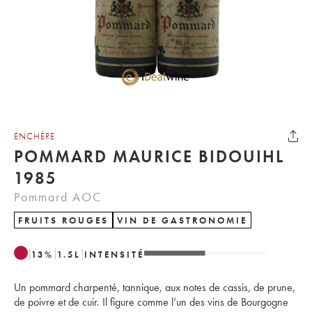
ENCHÈRE
POMMARD MAURICE BIDOUIHL
1985
Pommard AOC
FRUITS ROUGES
VIN DE GASTRONOMIE
13
%
1.5
L
INTENSITÉ
Un pommard charpenté, tannique, aux notes de cassis, de prune,
de poivre et de cuir. Il figure comme l’un des vins de Bourgogne