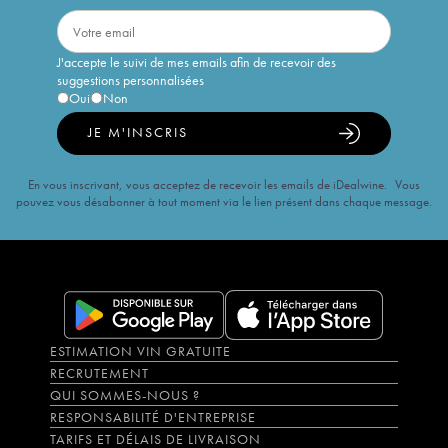
J'accepte le suivi de mes emails afin de recevoir des
suggestions personnalisées
Oui
Non
JE M'INSCRIS
En vous inscrivant, vous acceptez de recevoir les emails de iDealwine. Vous
pouvez vous désabonner à tout moment via le lien présent dans chaque message.
ESTIMATION VIN GRATUITE
RECRUTEMENT
QUI SOMMES-NOUS ?
RESPONSABILITÉ D'ENTREPRISE
TARIFS ET DÉLAIS DE LIVRAISON