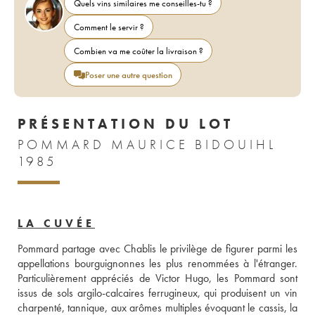
Quels vins similaires me conseilles-tu ?
Comment le servir ?
Combien va me coûter la livraison ?
Poser une autre question
PRÉSENTATION DU LOT
POMMARD MAURICE BIDOUIHL
1985
LA CUVÉE
Pommard partage avec Chablis le privilège de figurer parmi les 
appellations bourguignonnes les plus renommées à l'étranger. 
Particulièrement appréciés de Victor Hugo, les Pommard sont 
issus de sols argilo-calcaires ferrugineux, qui produisent un vin 
charpenté, tannique, aux arômes multiples évoquant le cassis, la 