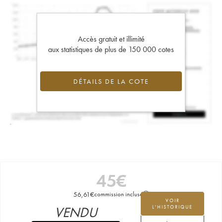
Accès gratuit et illimité
aux statistiques de plus de 150 000 cotes
DÉTAILS DE LA COTE
45
€
56,61
€
commission incluse
VOIR
VENDU
L'HISTORIQUE