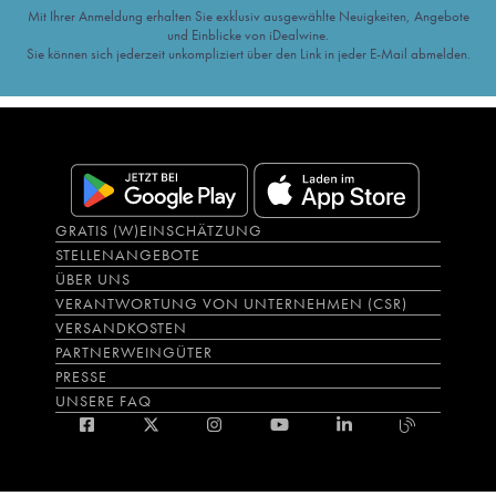
Mit Ihrer Anmeldung erhalten Sie exklusiv ausgewählte Neuigkeiten, Angebote
und Einblicke von iDealwine.
Sie können sich jederzeit unkompliziert über den Link in jeder E-Mail abmelden.
GRATIS (W)EINSCHÄTZUNG
STELLENANGEBOTE
ÜBER UNS
VERANTWORTUNG VON UNTERNEHMEN (CSR)
VERSANDKOSTEN
PARTNERWEINGÜTER
PRESSE
UNSERE FAQ