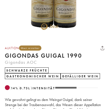
AUKTION
Mwst. erstattbar
GIGONDAS GUIGAL 1990
Gigondas AOC
SCHWARZE FRÜCHTE
GASTRONOMISCHER WEIN
GEFÄLLIGER WEIN
14
%
0.75
L
INTENSITÄT
Wie gewohnt gelingt es dem Weingut Guigal, dank seiner
Strenge bei der Traubenauswahl, das Wesen dieser Appellation