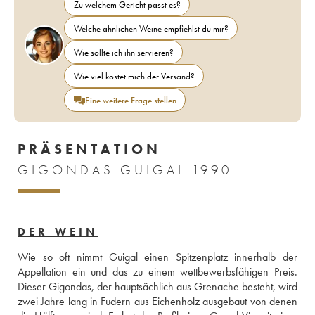
Zu welchem Gericht passt es?
Welche ähnlichen Weine empfiehlst du mir?
Wie sollte ich ihn servieren?
Wie viel kostet mich der Versand?
Eine weitere Frage stellen
PRÄSENTATION
GIGONDAS GUIGAL 1990
DER WEIN
Wie so oft nimmt Guigal einen Spitzenplatz innerhalb der 
Appellation ein und das zu einem wettbewerbsfähigen Preis. 
Dieser Gigondas, der hauptsächlich aus Grenache besteht, wird 
zwei Jahre lang in Fudern aus Eichenholz ausgebaut von denen 