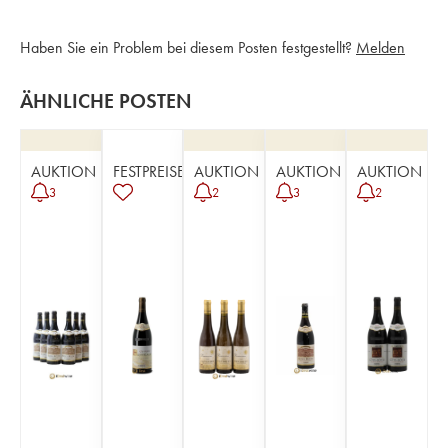
Haben Sie ein Problem bei diesem Posten festgestellt?
Melden
ÄHNLICHE POSTEN
AUKTION
FESTPREISE
AUKTION
AUKTION
AUKTION
3
2
3
2