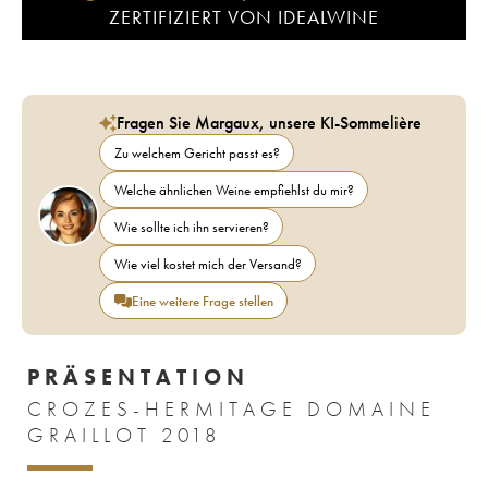
ZERTIFIZIERT VON IDEALWINE
Fragen Sie Margaux, unsere KI-Sommelière
Zu welchem Gericht passt es?
Welche ähnlichen Weine empfiehlst du mir?
Wie sollte ich ihn servieren?
Wie viel kostet mich der Versand?
Eine weitere Frage stellen
PRÄSENTATION
CROZES-HERMITAGE DOMAINE
GRAILLOT 2018