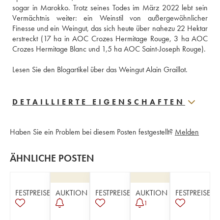
sogar in Marokko. Trotz seines Todes im März 2022 lebt sein 
Vermächtnis weiter: ein Weinstil von außergewöhnlicher 
Finesse und ein Weingut, das sich heute über nahezu 22 Hektar 
erstreckt (17 ha in AOC Crozes Hermitage Rouge, 3 ha AOC 
Crozes Hermitage Blanc und 1,5 ha AOC Saint-Joseph Rouge).
Lesen Sie den Blogartikel über das Weingut Alain Graillot.
DETAILLIERTE EIGENSCHAFTEN
Haben Sie ein Problem bei diesem Posten festgestellt?
Melden
ÄHNLICHE POSTEN
FESTPREISE
AUKTION
FESTPREISE
AUKTION
FESTPREISE
1