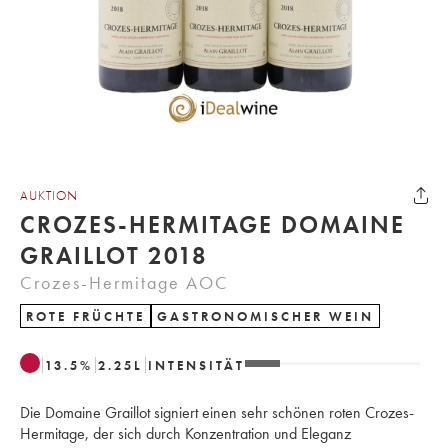
AUKTION
CROZES-HERMITAGE DOMAINE
GRAILLOT 2018
Crozes-Hermitage AOC
ROTE FRÜCHTE
GASTRONOMISCHER WEIN
13.5
%
2.25
L
INTENSITÄT
Die Domaine Graillot signiert einen sehr schönen roten Crozes-
Hermitage, der sich durch Konzentration und Eleganz