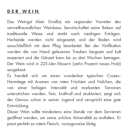
DER WEIN
Das Weingut Alain Graillot, ein regionaler Vorreiter des 
umweltfreundlichen Weinbaus, bewirtschaftet seine Reben auf 
traditionelle Weise und strebt nach niedrigen Erträgen. 
Herbizide werden nicht eingesetzt, und der Boden wird 
ausschließlich mit dem Pflug bearbeitet. Bei der Vinifikation 
werden die von Hand gelesenen Trauben langsam und kalt 
mazeriert und die Gärzeit kann bis zu drei Wochen betragen. 
Der Wein wird in 225-Liter-Fässern (zehn Prozent neues Holz) 
ausgebaut. 
Es handelt sich um einen wunderbar typischen Crozes-
Hermitage mit Aromen von roten Früchten und Veilchen, die 
von einer farbigen Intensität und markanten Tanninen 
unterstrichen werden. Fein, kraftvoll und strukturiert, zeigt sich 
der Genuss schon in seiner Jugend und verspricht eine gute 
Entwicklung. 
Dieser Wein sollte mindestens eine Stunde vor dem Servieren 
geöffnet werden, um seine schöne Mineralität zu entfalten. Er 
passt perfekt zu rotem Fleisch, vorzugsweise blutig.