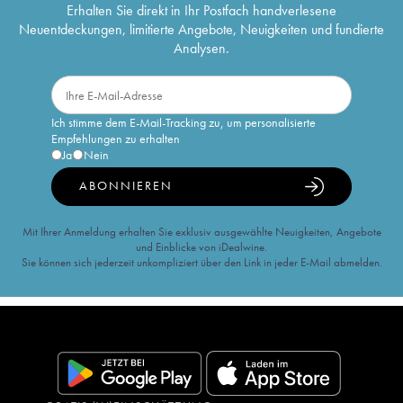
Erhalten Sie direkt in Ihr Postfach handverlesene
Neuentdeckungen, limitierte Angebote, Neuigkeiten und fundierte
Analysen.
Ich stimme dem E-Mail-Tracking zu, um personalisierte
Empfehlungen zu erhalten
Ja
Nein
ABONNIEREN
Mit Ihrer Anmeldung erhalten Sie exklusiv ausgewählte Neuigkeiten, Angebote
und Einblicke von iDealwine.
Sie können sich jederzeit unkompliziert über den Link in jeder E-Mail abmelden.