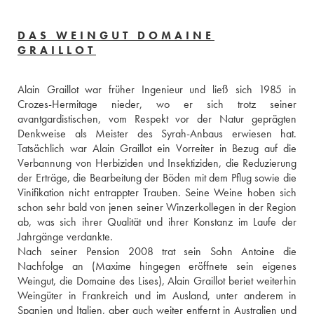
DAS WEINGUT DOMAINE
GRAILLOT
Alain Graillot war früher Ingenieur und ließ sich 1985 in 
Crozes-Hermitage nieder, wo er sich trotz seiner 
avantgardistischen, vom Respekt vor der Natur geprägten 
Denkweise als Meister des Syrah-Anbaus erwiesen hat. 
Tatsächlich war Alain Graillot ein Vorreiter in Bezug auf die 
Verbannung von Herbiziden und Insektiziden, die Reduzierung 
der Erträge, die Bearbeitung der Böden mit dem Pflug sowie die 
Vinifikation nicht entrappter Trauben. Seine Weine hoben sich 
schon sehr bald von jenen seiner Winzerkollegen in der Region 
ab, was sich ihrer Qualität und ihrer Konstanz im Laufe der 
Jahrgänge verdankte.
Nach seiner Pension 2008 trat sein Sohn Antoine die 
Nachfolge an (Maxime hingegen eröffnete sein eigenes 
Weingut, die Domaine des Lises), Alain Graillot beriet weiterhin 
Weingüter in Frankreich und im Ausland, unter anderem in 
Spanien und Italien, aber auch weiter entfernt in Australien und 