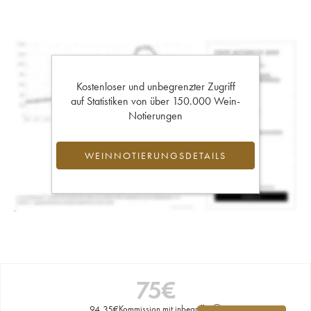
Kostenloser und unbegrenzter Zugriff
auf Statistiken von über 150.000 Wein-
Notierungen
WEINNOTIERUNGSDETAILS
75
€
94,35
€
Kommission mit inbegriffen