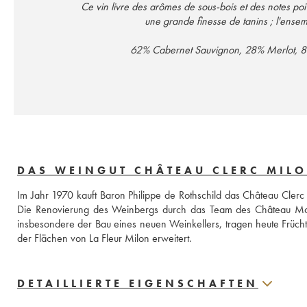
Ce vin livre des arômes de sous-bois et des notes poi
une grande finesse de tanins ; l'ensem
62% Cabernet 
DAS WEINGUT CHÂTEAU CLERC MIL
Im Jahr 1970 kauft Baron Philippe de Rothschild das Château Clerc
Die Renovierung des Weinbergs durch das Team des Château Mouto
insbesondere der Bau eines neuen Weinkellers, tragen heute Früch
der Flächen von La Fleur Milon erweitert.
DETAILLIERTE EIGENSCHAFTEN