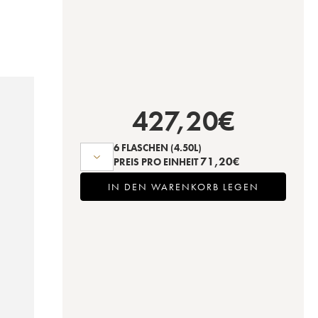
427,20
€
6 FLASCHEN
(4.50L)
71,20
€
PREIS PRO EINHEIT
IN DEN WARENKORB LEGEN