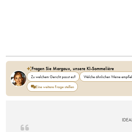
Fragen Sie Margaux, unsere KI-Sommelière
Zu welchem Gericht passt es?
Welche ähnlichen Weine empfieh
Eine weitere Frage stellen
IDEA