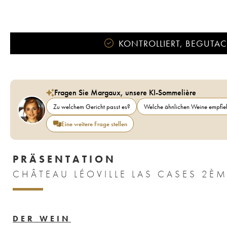
KONTROLLIERT, BEGUTACH
Fragen Sie Margaux, unsere KI-Sommelière
Zu welchem Gericht passt es?
Welche ähnlichen Weine empfieh
Eine weitere Frage stellen
PRÄSENTATION
DER WEIN