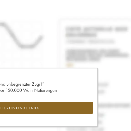
und unbegrenzter Zugriff
 über 150.000 Wein-Notierungen
IERUNGSDETAILS