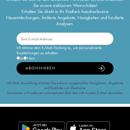
Sie unsere exklusiven Weinschätze!
Erhalten Sie direkt in Ihr Postfach handverlesene
Neuentdeckungen, limitierte Angebote, Neuigkeiten und fundierte
Analysen.
Ich stimme dem E-Mail-Tracking zu, um personalisierte
Empfehlungen zu erhalten
Ja
Nein
ABONNIEREN
Mit Ihrer Anmeldung erhalten Sie exklusiv ausgewählte Neuigkeiten, Angebote
und Einblicke von iDealwine.
Sie können sich jederzeit unkompliziert über den Link in jeder E-Mail abmelden.