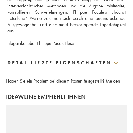
interventionistischer Methoden und die Zugabe minimaler, 
kontrollierter Schwefelmengen. Philippe Pacalets „höchst 
natürliche” Weine zeichnen sich durch eine beeindruckende 
Ausgewogenheit und eine meist hervorragende Lagerfähigkeit 
aus.
Blogartikel über Philippe Pacalet lesen
DETAILLIERTE EIGENSCHAFTEN
Haben Sie ein Problem bei diesem Posten festgestellt?
Melden
IDEAWLINE EMPFIEHLT IHNEN