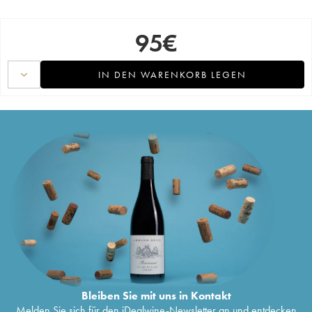
95
€
IN DEN WARENKORB LEGEN
Bleiben Sie mit uns in Kontakt
Melden Sie sich für den iDealwine-Newsletter an und entdecken