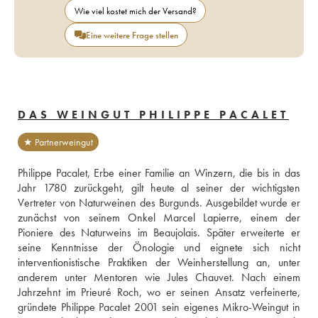
Wie viel kostet mich der Versand?
Eine weitere Frage stellen
DAS WEINGUT PHILIPPE PACALET
★ Partnerweingut
Philippe Pacalet, Erbe einer Familie an Winzern, die bis in das 
Jahr 1780 zurückgeht, gilt heute al seiner der wichtigsten 
Vertreter von Naturweinen des Burgunds. Ausgebildet wurde er 
zunächst von seinem Onkel Marcel Lapierre, einem der 
Pioniere des Naturweins im Beaujolais. Später erweiterte er 
seine Kenntnisse der Önologie und eignete sich nicht 
interventionistische Praktiken der Weinherstellung an, unter 
anderem unter Mentoren wie Jules Chauvet. Nach einem 
Jahrzehnt im Prieuré Roch, wo er seinen Ansatz verfeinerte, 
gründete Philippe Pacalet 2001 sein eigenes Mikro-Weingut in 