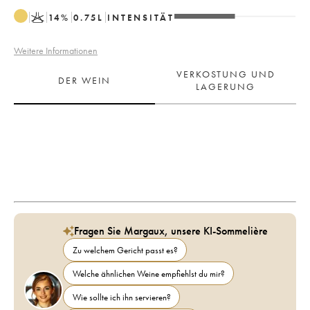
K
14
%
0.75
L
INTENSITÄT
Weitere Informationen
VERKOSTUNG UND
DER WEIN
LAGERUNG
Fragen Sie Margaux, unsere KI-Sommelière
Zu welchem Gericht passt es?
Welche ähnlichen Weine empfiehlst du mir?
Wie sollte ich ihn servieren?