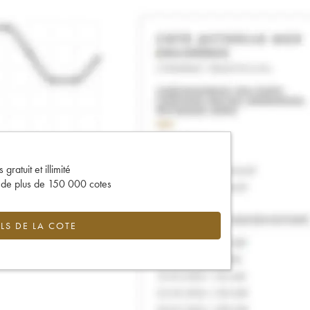
gratuit et illimité
s de plus de 150 000 cotes
LS DE LA COTE