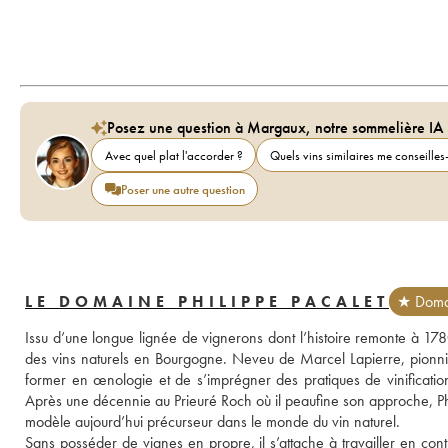
Posez une question à Margaux, notre sommelière IA
Avec quel plat l'accorder ?
Quels vins similaires me conseilles-
Poser une autre question
LE DOMAINE PHILIPPE PACALET
★ Domai
Issu d’une longue lignée de vignerons dont l’histoire remonte à 178
des vins naturels en Bourgogne. Neveu de Marcel Lapierre, pionnier 
former en œnologie et de s’imprégner des pratiques de vinificati
Après une décennie au Prieuré Roch où il peaufine son approche, Ph
modèle aujourd’hui précurseur dans le monde du vin naturel.
Sans posséder de vignes en propre, il s’attache à travailler en contra