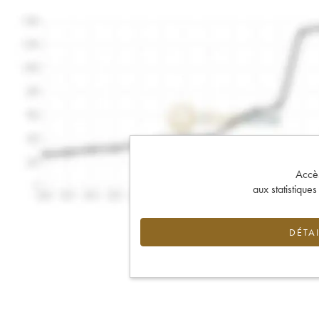
Accès 
aux statistique
DÉTAI