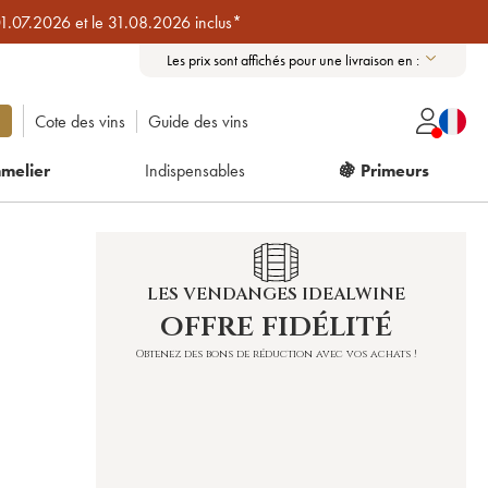
01.07.2026 et le 31.08.2026 inclus*
Les prix sont affichés pour une livraison en :
Cote des vins
Guide des vins
melier
Indispensables
🍇 Primeurs
LES VENDANGES IDEALWINE
offre fidélité
Obtenez des bons de réduction avec vos achats !