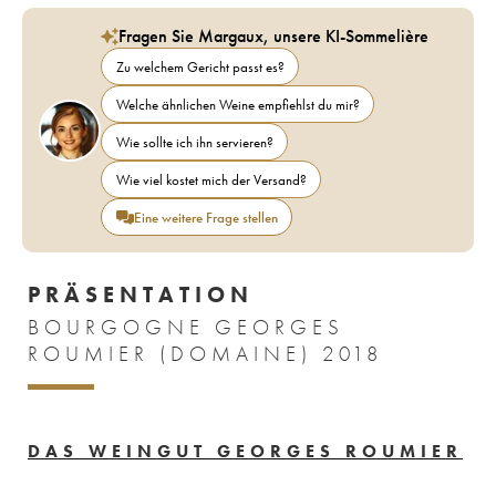
Fragen Sie Margaux, unsere KI-Sommelière
Zu welchem Gericht passt es?
Welche ähnlichen Weine empfiehlst du mir?
Wie sollte ich ihn servieren?
Wie viel kostet mich der Versand?
Eine weitere Frage stellen
PRÄSENTATION
BOURGOGNE GEORGES
ROUMIER (DOMAINE) 2018
DAS WEINGUT GEORGES ROUMIER