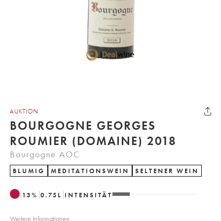
AUKTION
BOURGOGNE GEORGES
ROUMIER (DOMAINE) 2018
Bourgogne AOC
BLUMIG
MEDITATIONSWEIN
SELTENER WEIN
13
%
0.75
L
INTENSITÄT
Weitere Informationen