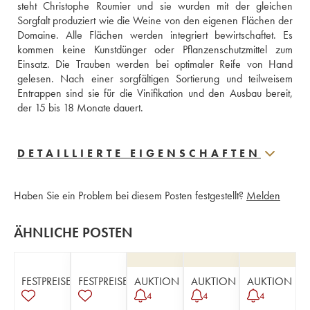
steht Christophe Roumier und sie wurden mit der gleichen 
Sorgfalt produziert wie die Weine von den eigenen Flächen der 
Domaine. Alle Flächen werden integriert bewirtschaftet. Es 
kommen keine Kunstdünger oder Pflanzenschutzmittel zum 
Einsatz. Die Trauben werden bei optimaler Reife von Hand 
gelesen. Nach einer sorgfältigen Sortierung und teilweisem 
Entrappen sind sie für die Vinifikation und den Ausbau bereit, 
der 15 bis 18 Monate dauert.
DETAILLIERTE EIGENSCHAFTEN
Haben Sie ein Problem bei diesem Posten festgestellt?
Melden
ÄHNLICHE POSTEN
FESTPREISE
FESTPREISE
AUKTION
AUKTION
AUKTION
4
4
4