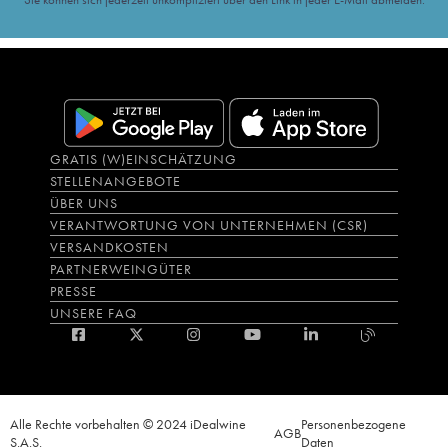
GRATIS (W)EINSCHÄTZUNG
STELLENANGEBOTE
ÜBER UNS
VERANTWORTUNG VON UNTERNEHMEN (CSR)
VERSANDKOSTEN
PARTNERWEINGÜTER
PRESSE
UNSERE FAQ
Alle Rechte vorbehalten © 2024 iDealwine
Personenbezogene
AGB
S.A.S.
Daten