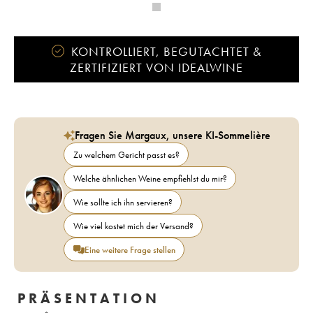
KONTROLLIERT, BEGUTACHTET &
ZERTIFIZIERT VON IDEALWINE
Fragen Sie Margaux, unsere KI-Sommelière
Zu welchem Gericht passt es?
Welche ähnlichen Weine empfiehlst du mir?
Wie sollte ich ihn servieren?
Wie viel kostet mich der Versand?
Eine weitere Frage stellen
PRÄSENTATION