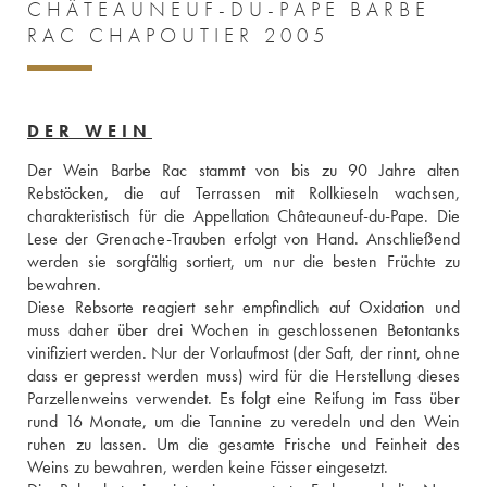
CHÂTEAUNEUF-DU-PAPE BARBE
RAC CHAPOUTIER 2005
DER WEIN
Der Wein Barbe Rac stammt von bis zu 90 Jahre alten 
Rebstöcken, die auf Terrassen mit Rollkieseln wachsen, 
charakteristisch für die Appellation Châteauneuf-du-Pape. Die 
Lese der Grenache-Trauben erfolgt von Hand. Anschließend 
werden sie sorgfältig sortiert, um nur die besten Früchte zu 
bewahren. 
Diese Rebsorte reagiert sehr empfindlich auf Oxidation und 
muss daher über drei Wochen in geschlossenen Betontanks 
vinifiziert werden. Nur der Vorlaufmost (der Saft, der rinnt, ohne 
dass er gepresst werden muss) wird für die Herstellung dieses 
Parzellenweins verwendet. Es folgt eine Reifung im Fass über 
rund 16 Monate, um die Tannine zu veredeln und den Wein 
ruhen zu lassen. Um die gesamte Frische und Feinheit des 
Weins zu bewahren, werden keine Fässer eingesetzt. 