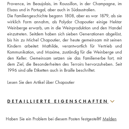
Provence, im Beaujolais, im Roussillon, in der Champagne, im 
Elsass und in Portugal, aber auch in Südaustralien.
Die Familiengeschichte begann 1808, aber es war 1879, als sie 
wirklich Form annahm, als Polydor Chapoutier einige Hektar 
Weinberge erwarb, um in die Weinproduktion und den Handel 
einzutreten. Seitdem haben sich sieben Generationen abgelöst, 
bis hin zu Michel Chapoutier, der heute gemeinsam mit seinen 
Kindern arbeitet: Mathilde, verantwortlich für Vertrieb und 
Kommunikation, und Maxime, zuständig für die Weinberge und 
den Keller. Gemeinsam setzen sie das Familienerbe fort, mit 
dem Ziel, die Besonderheiten des Terroirs hervorzuheben. Seit 
1996 sind alle Etiketten auch in Braille beschriftet.
Lesen Sie den Artikel über Chapoutier
DETAILLIERTE EIGENSCHAFTEN
Haben Sie ein Problem bei diesem Posten festgestellt?
Melden