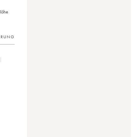
 Höhe
ERUNG