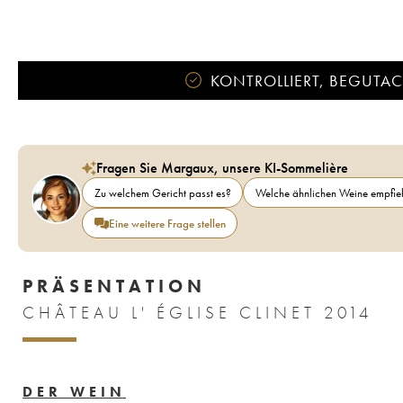
KONTROLLIERT, BEGUTACH
Fragen Sie Margaux, unsere KI-Sommelière
Zu welchem Gericht passt es?
Welche ähnlichen Weine empfieh
Eine weitere Frage stellen
PRÄSENTATION
CHÂTEAU L' ÉGLISE CLINET 2014
DER WEIN