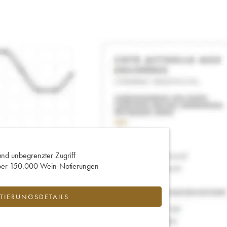
und unbegrenzter Zugriff
 über 150.000 Wein-Notierungen
IERUNGSDETAILS