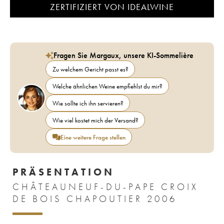
ZERTIFIZIERT VON IDEALWINE
Fragen Sie Margaux, unsere KI-Sommelière
Zu welchem Gericht passt es?
Welche ähnlichen Weine empfiehlst du mir?
Wie sollte ich ihn servieren?
Wie viel kostet mich der Versand?
Eine weitere Frage stellen
PRÄSENTATION
CHÂTEAUNEUF-DU-PAPE CROIX
DE BOIS CHAPOUTIER 2006