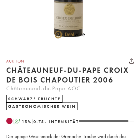
AUKTION
CHÂTEAUNEUF-DU-PAPE CROIX
DE BOIS CHAPOUTIER 2006
Châteauneuf-du-Pape AOC
SCHWARZE FRÜCHTE
GASTRONOMISCHER WEIN
A
15
%
0.75
L
INTENSITÄT
Der üppige Geschmack der Grenache-Traube wird durch das