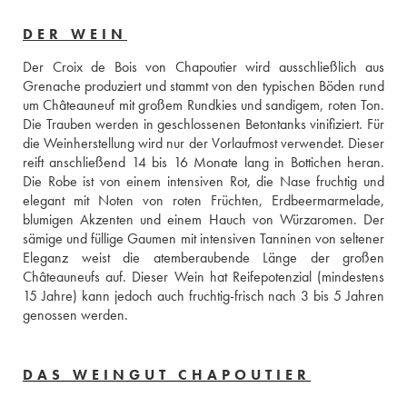
DER WEIN
Der Croix de Bois von Chapoutier wird ausschließlich aus 
Grenache produziert und stammt von den typischen Böden rund 
um Châteauneuf mit großem Rundkies und sandigem, roten Ton. 
Die Trauben werden in geschlossenen Betontanks vinifiziert. Für 
die Weinherstellung wird nur der Vorlaufmost verwendet. Dieser 
reift anschließend 14 bis 16 Monate lang in Bottichen heran. 
Die Robe ist von einem intensiven Rot, die Nase fruchtig und 
elegant mit Noten von roten Früchten, Erdbeermarmelade, 
blumigen Akzenten und einem Hauch von Würzaromen. Der 
sämige und füllige Gaumen mit intensiven Tanninen von seltener 
Eleganz weist die atemberaubende Länge der großen 
Châteauneufs auf. Dieser Wein hat Reifepotenzial (mindestens 
15 Jahre) kann jedoch auch fruchtig-frisch nach 3 bis 5 Jahren 
genossen werden.
DAS WEINGUT CHAPOUTIER