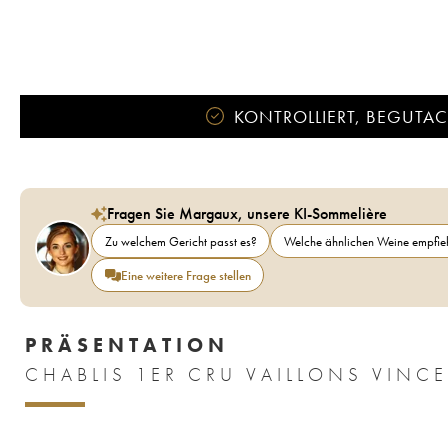
KONTROLLIERT, BEGUTACH
Fragen Sie Margaux, unsere KI-Sommelière
Zu welchem Gericht passt es?
Welche ähnlichen Weine empfieh
Eine weitere Frage stellen
PRÄSENTATION
CHABLIS 1ER CRU VAILLONS VINC