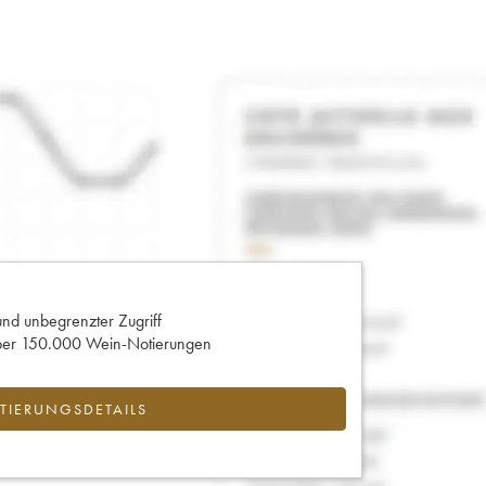
und unbegrenzter Zugriff
 über 150.000 Wein-Notierungen
IERUNGSDETAILS