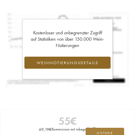
Kostenloser und unbegrenzter Zugriff
auf Statistiken von über 150.000 Wein-
Notierungen
WEINNOTIERUNGSDETAILS
55
€
69,19
€
Kommission mit inbegriffen
HISTORIE