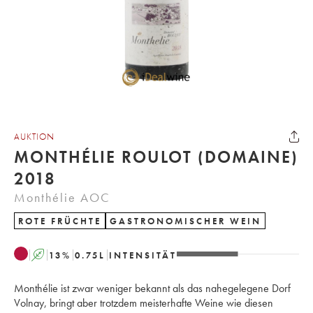
AUKTION
MONTHÉLIE ROULOT (DOMAINE)
2018
Monthélie AOC
ROTE FRÜCHTE
GASTRONOMISCHER WEIN
A
13
%
0.75
L
INTENSITÄT
Monthélie ist zwar weniger bekannt als das nahegelegene Dorf
Volnay, bringt aber trotzdem meisterhafte Weine wie diesen