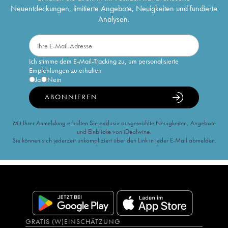
Neuentdeckungen, limitierte Angebote, Neuigkeiten und fundierte
Analysen.
Ich stimme dem E-Mail-Tracking zu, um personalisierte
Empfehlungen zu erhalten
Ja
Nein
ABONNIEREN
Mit Ihrer Anmeldung erhalten Sie exklusiv ausgewählte Neuigkeiten, Angebote
und Einblicke von iDealwine.
Sie können sich jederzeit unkompliziert über den Link in jeder E-Mail abmelden.
GRATIS (W)EINSCHÄTZUNG