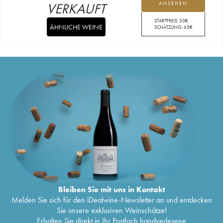
VERKAUFT
ANSEHEN
STARTPREIS:
50
€
ÄHNLICHE WEINE
SCHÄTZUNG:
65
€
Bleiben Sie mit uns in Kontakt
Melden Sie sich für den iDealwine-Newsletter an und entdecken
Sie unsere exklusiven Weinschätze!
Erhalten Sie direkt in Ihr Postfach handverlesene