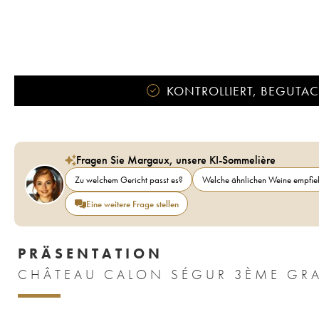
KONTROLLIERT, BEGUTACH
Fragen Sie Margaux, unsere KI-Sommelière
Zu welchem Gericht passt es?
Welche ähnlichen Weine empfieh
Eine weitere Frage stellen
PRÄSENTATION