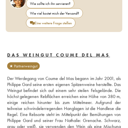
Wie sollte ich ihn servieren?
Wie viel kostet mich der Versand?
Eine weitere Frage stellen
DAS WEINGUT COUME DEL MAS
★ Partnerweingut
Der Werdegang von Coume del Mas begann im Jahr 2001, als 
Philippe Gard seine ersten eigenen Spitzenweine herstellte. Das 
Weingut befindet sich auf einem sehr steilen Felsgelände. Die 
höchst gelegenen Rebflächen erreichen eine Höhe von 380 m, 
einige reichen hinunter bis zum Mittelmeer. Aufgrund der 
teilweise schwindelerregenden Hanglagen ist die Handlese die 
Regel. Eine Rebsorte steht im Mittelpunkt der Bemühungen von 
Philippe Gard und seiner Frau Nathalie: Grenache. Schwarz, 
grau oder weiß, sie verwenden den Wein als eine Mischung 