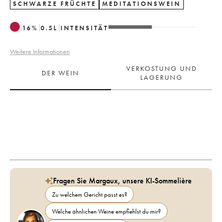
SCHWARZE FRÜCHTE
MEDITATIONSWEIN
16
%
0.5
L
INTENSITÄT
Weitere Informationen
VERKOSTUNG UND
DER WEIN
LAGERUNG
Fragen Sie Margaux, unsere KI-Sommelière
Zu welchem Gericht passt es?
Welche ähnlichen Weine empfiehlst du mir?