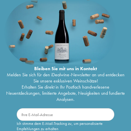
Bleiben Sie mit uns in Kontakt
Melden Sie sich für den iDealwine-Newsletter an und entdecken
Sie unsere exklusiven Weinschätze!
Erhalten Sie direkt in Ihr Postfach handverlesene
Neuentdeckungen, limitierte Angebote, Neuigkeiten und fundierte
Analysen.
Ich stimme dem E-Mail-Tracking zu, um personalisierte
Empfehlungen zu erhalten