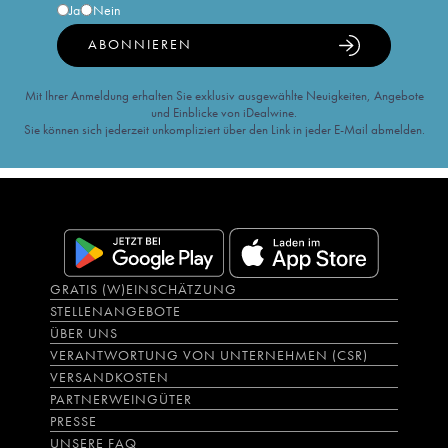
Ja
Nein
ABONNIEREN
Mit Ihrer Anmeldung erhalten Sie exklusiv ausgewählte Neuigkeiten, Angebote
und Einblicke von iDealwine.
Sie können sich jederzeit unkompliziert über den Link in jeder E-Mail abmelden.
GRATIS (W)EINSCHÄTZUNG
STELLENANGEBOTE
ÜBER UNS
VERANTWORTUNG VON UNTERNEHMEN (CSR)
VERSANDKOSTEN
PARTNERWEINGÜTER
PRESSE
UNSERE FAQ