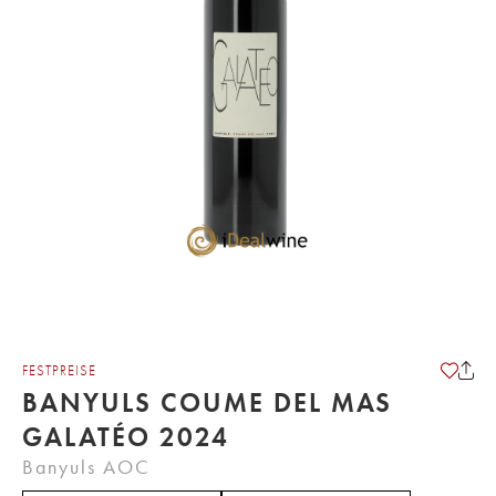
FESTPREISE
BANYULS COUME DEL MAS
GALATÉO 2024
Banyuls AOC