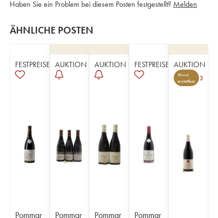
Haben Sie ein Problem bei diesem Posten festgestellt?
Melden
ÄHNLICHE POSTEN
FESTPREISE
AUKTION
AUKTION
FESTPREISE
AUKTION
Mwst.
3
erstattbar
Pommar
Pommar
Pommar
Pommar