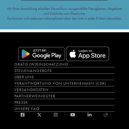
Mit Ihrer Anmeldung erhalten Sie exklusiv ausgewählte Neuigkeiten, Angebote
und Einblicke von iDealwine.
Sie können sich jederzeit unkompliziert über den Link in jeder E-Mail abmelden.
GRATIS (W)EINSCHÄTZUNG
STELLENANGEBOTE
ÜBER UNS
VERANTWORTUNG VON UNTERNEHMEN (CSR)
VERSANDKOSTEN
PARTNERWEINGÜTER
PRESSE
UNSERE FAQ