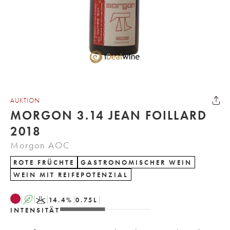
AUKTION
MORGON 3.14 JEAN FOILLARD
2018
Morgon AOC
ROTE FRÜCHTE
GASTRONOMISCHER WEIN
WEIN MIT REIFEPOTENZIAL
A
K
14.4
%
0.75
L
INTENSITÄT