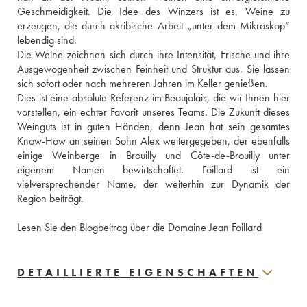
Geschmeidigkeit. Die Idee des Winzers ist es, Weine zu 
erzeugen, die durch akribische Arbeit „unter dem Mikroskop“ 
lebendig sind.
Die Weine zeichnen sich durch ihre Intensität, Frische und ihre 
Ausgewogenheit zwischen Feinheit und Struktur aus. Sie lassen 
sich sofort oder nach mehreren Jahren im Keller genießen.
Dies ist eine absolute Referenz im Beaujolais, die wir Ihnen hier 
vorstellen, ein echter Favorit unseres Teams. Die Zukunft dieses 
Weinguts ist in guten Händen, denn Jean hat sein gesamtes 
Know-How an seinen Sohn Alex weitergegeben, der ebenfalls 
einige Weinberge in Brouilly und Côte-de-Brouilly unter 
eigenem Namen bewirtschaftet. Foillard ist ein 
vielversprechender Name, der weiterhin zur Dynamik der 
Region beiträgt.
Lesen Sie den Blogbeitrag über die Domaine Jean Foillard
DETAILLIERTE EIGENSCHAFTEN