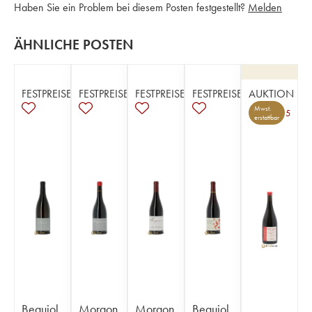
Haben Sie ein Problem bei diesem Posten festgestellt?
Melden
ÄHNLICHE POSTEN
FESTPREISE
FESTPREISE
FESTPREISE
FESTPREISE
AUKTION
Mwst.
5
erstattbar
Beaujol
Morgon
Morgon
Beaujol