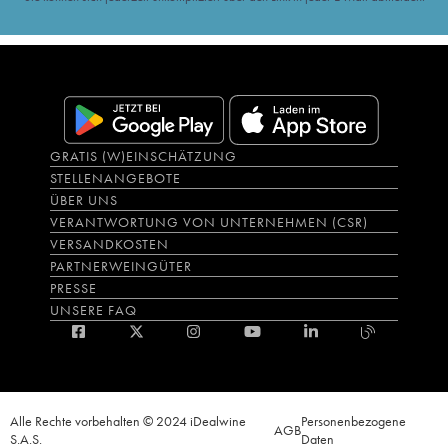
GRATIS (W)EINSCHÄTZUNG
STELLENANGEBOTE
ÜBER UNS
VERANTWORTUNG VON UNTERNEHMEN (CSR)
VERSANDKOSTEN
PARTNERWEINGÜTER
PRESSE
UNSERE FAQ
Alle Rechte vorbehalten © 2024 iDealwine
Personenbezogene
AGB
S.A.S.
Daten