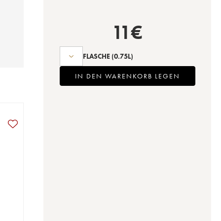
11
€
FLASCHE
(0.75L)
IN DEN WARENKORB LEGEN