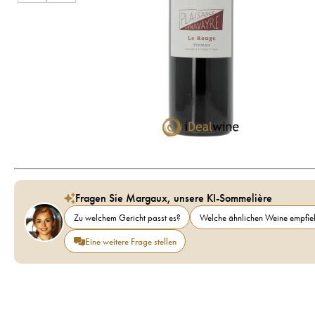
Fragen Sie Margaux, unsere KI-Sommelière
Zu welchem Gericht passt es?
Welche ähnlichen Weine empfieh
Eine weitere Frage stellen