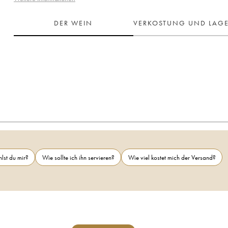
DER WEIN
VERKOSTUNG UND LAG
lst du mir?
Wie sollte ich ihn servieren?
Wie viel kostet mich der Versand?