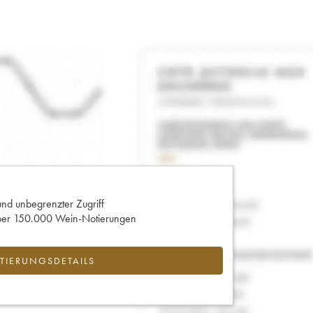
und unbegrenzter Zugriff
 über 150.000 Wein-Notierungen
IERUNGSDETAILS