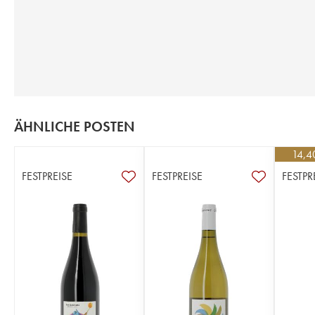
ÄHNLICHE POSTEN
14,4
FESTPREISE
FESTPREISE
FESTPR