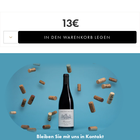
13
€
IN DEN WARENKORB LEGEN
Bleiben Sie mit uns in Kontakt