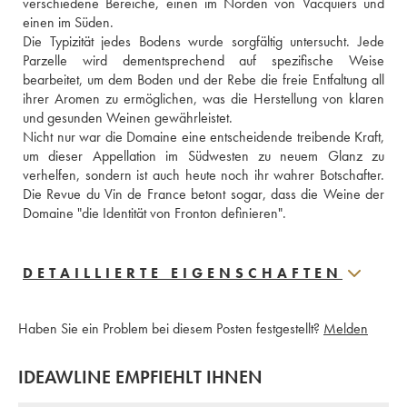
verschiedene Bereiche, einen im Norden von Vacquiers und 
einen im Süden.
Die Typizität jedes Bodens wurde sorgfältig untersucht. Jede 
Parzelle wird dementsprechend auf spezifische Weise 
bearbeitet, um dem Boden und der Rebe die freie Entfaltung all 
ihrer Aromen zu ermöglichen, was die Herstellung von klaren 
und gesunden Weinen gewährleistet.
Nicht nur war die Domaine eine entscheidende treibende Kraft, 
um dieser Appellation im Südwesten zu neuem Glanz zu 
verhelfen, sondern ist auch heute noch ihr wahrer Botschafter. 
Die Revue du Vin de France betont sogar, dass die Weine der 
Domaine "die Identität von Fronton definieren".
DETAILLIERTE EIGENSCHAFTEN
Haben Sie ein Problem bei diesem Posten festgestellt?
Melden
IDEAWLINE EMPFIEHLT IHNEN