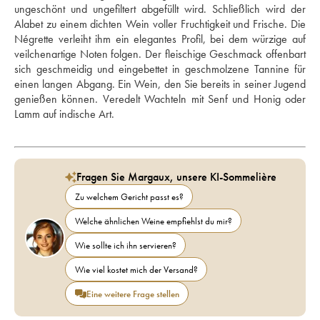
ungeschönt und ungefiltert abgefüllt wird. Schließlich wird der 
Alabet zu einem dichten Wein voller Fruchtigkeit und Frische. Die 
Négrette verleiht ihm ein elegantes Profil, bei dem würzige auf 
veilchenartige Noten folgen. Der fleischige Geschmack offenbart 
sich geschmeidig und eingebettet in geschmolzene Tannine für 
einen langen Abgang. Ein Wein, den Sie bereits in seiner Jugend 
genießen können. Veredelt Wachteln mit Senf und Honig oder 
Lamm auf indische Art.
Fragen Sie Margaux, unsere KI-Sommelière
Zu welchem Gericht passt es?
Welche ähnlichen Weine empfiehlst du mir?
Wie sollte ich ihn servieren?
Wie viel kostet mich der Versand?
Eine weitere Frage stellen