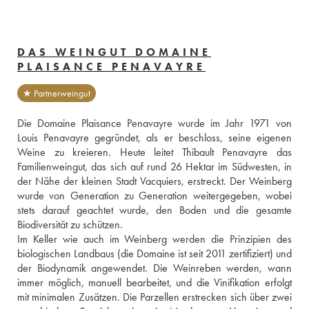
DAS WEINGUT DOMAINE
PLAISANCE PENAVAYRE
★ Partnerweingut
Die Domaine Plaisance Penavayre wurde im Jahr 1971 von 
Louis Penavayre gegründet, als er beschloss, seine eigenen 
Weine zu kreieren. Heute leitet Thibault Penavayre das 
Familienweingut, das sich auf rund 26 Hektar im Südwesten, in 
der Nähe der kleinen Stadt Vacquiers, erstreckt. Der Weinberg 
wurde von Generation zu Generation weitergegeben, wobei 
stets darauf geachtet wurde, den Boden und die gesamte 
Biodiversität zu schützen.
Im Keller wie auch im Weinberg werden die Prinzipien des 
biologischen Landbaus (die Domaine ist seit 2011 zertifiziert) und 
der Biodynamik angewendet. Die Weinreben werden, wann 
immer möglich, manuell bearbeitet, und die Vinifikation erfolgt 
mit minimalen Zusätzen. Die Parzellen erstrecken sich über zwei 