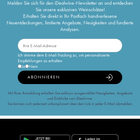
Melden Sie sich für den iDealwine-Newsletter an und entdecken
Sie unsere exklusiven Weinschätze!
Erhalten Sie direkt in Ihr Postfach handverlesene
Neuentdeckungen, limitierte Angebote, Neuigkeiten und fundierte
Analysen.
Ich stimme dem E-Mail-Tracking zu, um personalisierte
Empfehlungen zu erhalten
Ja
Nein
ABONNIEREN
Mit Ihrer Anmeldung erhalten Sie exklusiv ausgewählte Neuigkeiten, Angebote
und Einblicke von iDealwine.
Sie können sich jederzeit unkompliziert über den Link in jeder E-Mail abmelden.