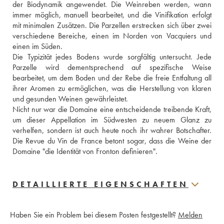
der Biodynamik angewendet. Die Weinreben werden, wann 
immer möglich, manuell bearbeitet, und die Vinifikation erfolgt 
mit minimalen Zusätzen. Die Parzellen erstrecken sich über zwei 
verschiedene Bereiche, einen im Norden von Vacquiers und 
einen im Süden.
Die Typizität jedes Bodens wurde sorgfältig untersucht. Jede 
Parzelle wird dementsprechend auf spezifische Weise 
bearbeitet, um dem Boden und der Rebe die freie Entfaltung all 
ihrer Aromen zu ermöglichen, was die Herstellung von klaren 
und gesunden Weinen gewährleistet.
Nicht nur war die Domaine eine entscheidende treibende Kraft, 
um dieser Appellation im Südwesten zu neuem Glanz zu 
verhelfen, sondern ist auch heute noch ihr wahrer Botschafter. 
Die Revue du Vin de France betont sogar, dass die Weine der 
Domaine "die Identität von Fronton definieren".
DETAILLIERTE EIGENSCHAFTEN
Haben Sie ein Problem bei diesem Posten festgestellt?
Melden