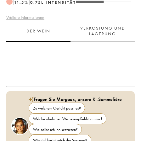
11.5
%
0.75
L
INTENSITÄT
Weitere Informationen
VERKOSTUNG UND
DER WEIN
LAGERUNG
Fragen Sie Margaux, unsere KI-Sommelière
Zu welchem Gericht passt es?
Welche ähnlichen Weine empfiehlst du mir?
Wie sollte ich ihn servieren?
Wie viel kostet mich der Versand?