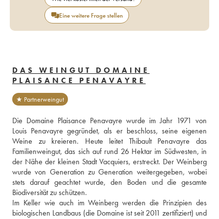
Eine weitere Frage stellen
DAS WEINGUT DOMAINE
PLAISANCE PENAVAYRE
★ Partnerweingut
Die Domaine Plaisance Penavayre wurde im Jahr 1971 von 
Louis Penavayre gegründet, als er beschloss, seine eigenen 
Weine zu kreieren. Heute leitet Thibault Penavayre das 
Familienweingut, das sich auf rund 26 Hektar im Südwesten, in 
der Nähe der kleinen Stadt Vacquiers, erstreckt. Der Weinberg 
wurde von Generation zu Generation weitergegeben, wobei 
stets darauf geachtet wurde, den Boden und die gesamte 
Biodiversität zu schützen.
Im Keller wie auch im Weinberg werden die Prinzipien des 
biologischen Landbaus (die Domaine ist seit 2011 zertifiziert) und 