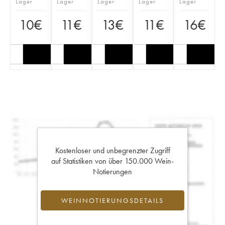
Lager
Lager
Lager
Lager
Lager
10
€
11
€
13
€
11
€
16
€
Kostenloser und unbegrenzter Zugriff
auf Statistiken von über 150.000 Wein-
Notierungen
WEINNOTIERUNGSDETAILS