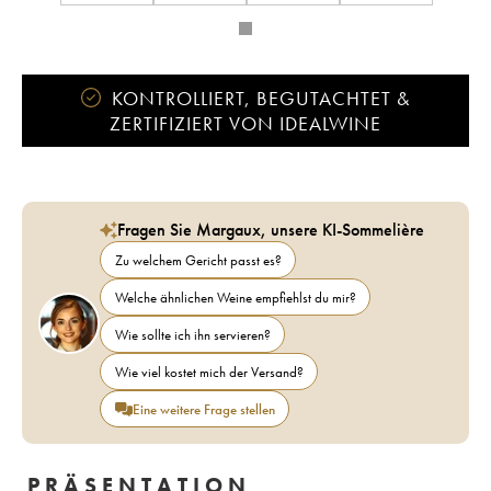
KONTROLLIERT, BEGUTACHTET &
ZERTIFIZIERT VON IDEALWINE
Fragen Sie Margaux, unsere KI-Sommelière
Zu welchem Gericht passt es?
Welche ähnlichen Weine empfiehlst du mir?
Wie sollte ich ihn servieren?
Wie viel kostet mich der Versand?
Eine weitere Frage stellen
PRÄSENTATION