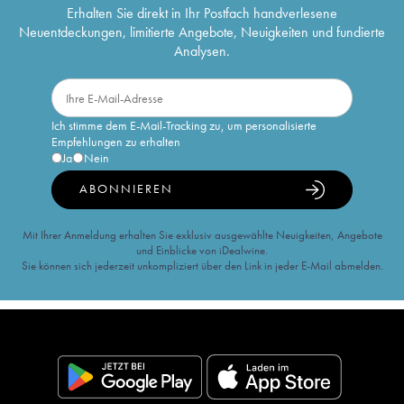
Erhalten Sie direkt in Ihr Postfach handverlesene
Neuentdeckungen, limitierte Angebote, Neuigkeiten und fundierte
Analysen.
Ich stimme dem E-Mail-Tracking zu, um personalisierte
Empfehlungen zu erhalten
Ja
Nein
ABONNIEREN
Mit Ihrer Anmeldung erhalten Sie exklusiv ausgewählte Neuigkeiten, Angebote
und Einblicke von iDealwine.
Sie können sich jederzeit unkompliziert über den Link in jeder E-Mail abmelden.