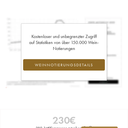
Kostenloser und unbegrenzter Zugriff
auf Statistiken von über 150.000 Wein-
Notierungen
WEINNOTIERUNGSDETAILS
230
€
289,34
€
Kommission mit inbegriffen