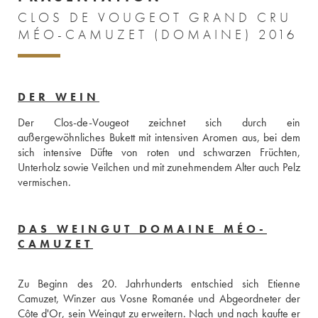
CLOS DE VOUGEOT GRAND CRU
MÉO-CAMUZET (DOMAINE) 2016
DER WEIN
Der Clos-de-Vougeot zeichnet sich durch ein 
außergewöhnliches Bukett mit intensiven Aromen aus, bei dem 
sich intensive Düfte von roten und schwarzen Früchten, 
Unterholz sowie Veilchen und mit zunehmendem Alter auch Pelz 
vermischen.
DAS WEINGUT DOMAINE MÉO-
CAMUZET
Zu Beginn des 20. Jahrhunderts entschied sich Etienne 
Camuzet, Winzer aus Vosne Romanée und Abgeordneter der 
Côte d'Or, sein Weingut zu erweitern. Nach und nach kaufte er 