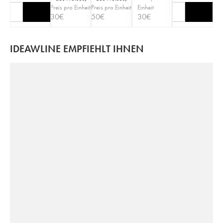
Preis pro Einheit
Preis pro Einheit
Einheit
30
€
50
€
30
€
IDEAWLINE EMPFIEHLT IHNEN