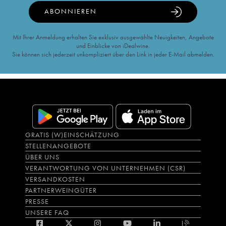
ABONNIEREN
Mit Ihrer Anmeldung erhalten Sie exklusiv ausgewählte Neuigkeiten, Angebote
und Einblicke von iDealwine.
Sie können sich jederzeit unkompliziert über den Link in jeder E-Mail abmelden.
GRATIS (W)EINSCHÄTZUNG
STELLENANGEBOTE
ÜBER UNS
VERANTWORTUNG VON UNTERNEHMEN (CSR)
VERSANDKOSTEN
PARTNERWEINGÜTER
PRESSE
UNSERE FAQ