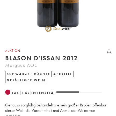
AUKTION
BLASON D'ISSAN 2012
Margaux AOC
SCHWARZE FRÜCHTE
APERITIF
GEFÄLLIGER WEIN
13
%
1.5
L
INTENSITÄT
Genauso sorgfältig behandelt wie sein großer Bruder, offenbart
dieser Wein die Vornehmheit und Anmut der Weine von
Margaux.