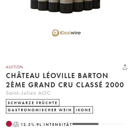
AUKTION
CHÂTEAU LÉOVILLE BARTON
2ÈME GRAND CRU CLASSÉ 2000
Saint-Julien AOC
SCHWARZE FRÜCHTE
GASTRONOMISCHER WEIN
IKONE
T
12.5
%
9
L
INTENSITÄT