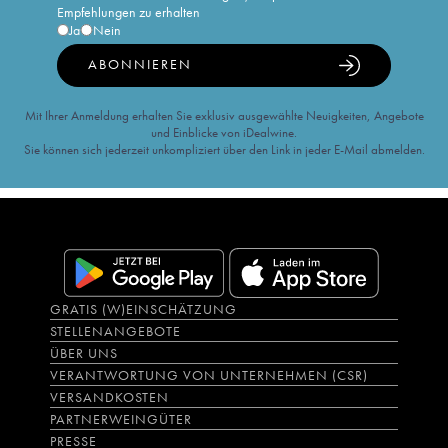
Empfehlungen zu erhalten
Ja
Nein
ABONNIEREN
Mit Ihrer Anmeldung erhalten Sie exklusiv ausgewählte Neuigkeiten, Angebote
und Einblicke von iDealwine.
Sie können sich jederzeit unkompliziert über den Link in jeder E-Mail abmelden.
GRATIS (W)EINSCHÄTZUNG
STELLENANGEBOTE
ÜBER UNS
VERANTWORTUNG VON UNTERNEHMEN (CSR)
VERSANDKOSTEN
PARTNERWEINGÜTER
PRESSE