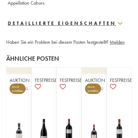
Appellation Cahors.
DETAILLIERTE EIGENSCHAFTEN
Haben Sie ein Problem bei diesem Posten festgestellt?
Melden
ÄHNLICHE POSTEN
AUKTION
FESTPREISE
FESTPREISE
AUKTION
FESTPREISE
Mwst.
Mwst.
erstattbar
erstattbar