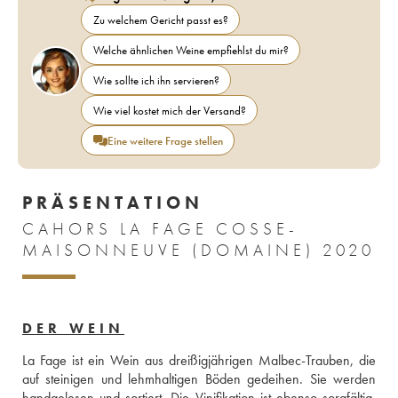
Zu welchem Gericht passt es?
Welche ähnlichen Weine empfiehlst du mir?
Wie sollte ich ihn servieren?
Wie viel kostet mich der Versand?
Eine weitere Frage stellen
PRÄSENTATION
CAHORS LA FAGE COSSE-
MAISONNEUVE (DOMAINE) 2020
DER WEIN
La Fage ist ein Wein aus dreißigjährigen Malbec-Trauben, die 
auf steinigen und lehmhaltigen Böden gedeihen. Sie werden 
handgelesen und sortiert. Die Vinifikation ist ebenso sorgfältig, 