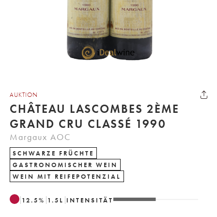
AUKTION
CHÂTEAU LASCOMBES 2ÈME
GRAND CRU CLASSÉ 1990
Margaux AOC
SCHWARZE FRÜCHTE
GASTRONOMISCHER WEIN
WEIN MIT REIFEPOTENZIAL
12.5
%
1.5
L
INTENSITÄT