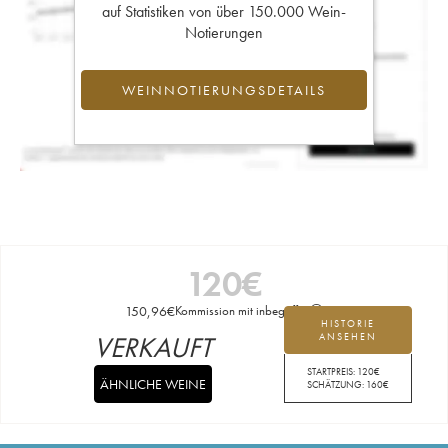
auf Statistiken von über 150.000 Wein-
Notierungen
WEINNOTIERUNGSDETAILS
120
€
150,96
€
Kommission mit inbegriffen
HISTORIE
VERKAUFT
ANSEHEN
STARTPREIS:
120
€
ÄHNLICHE WEINE
SCHÄTZUNG:
160
€