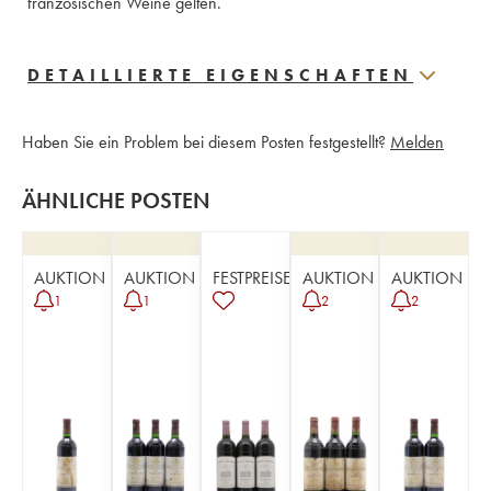
französischen Weine gelten.
DETAILLIERTE EIGENSCHAFTEN
Haben Sie ein Problem bei diesem Posten festgestellt?
Melden
ÄHNLICHE POSTEN
AUKTION
AUKTION
FESTPREISE
AUKTION
AUKTION
1
1
2
2