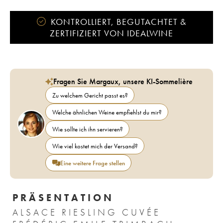
KONTROLLIERT, BEGUTACHTET &
ZERTIFIZIERT VON IDEALWINE
Fragen Sie Margaux, unsere KI-Sommelière
Zu welchem Gericht passt es?
Welche ähnlichen Weine empfiehlst du mir?
Wie sollte ich ihn servieren?
Wie viel kostet mich der Versand?
Eine weitere Frage stellen
PRÄSENTATION
ALSACE RIESLING CUVÉE