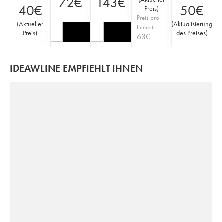
72
€
143
€
40
€
50
€
Preis
)
Preis pro
(
Aktueller
(
Aktualisierung
Einheit
Preis
)
des Preises
)
63
€
IDEAWLINE EMPFIEHLT IHNEN