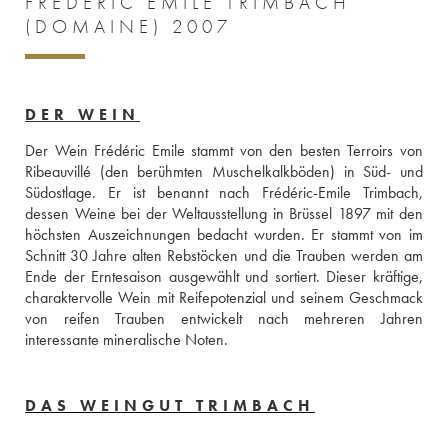
FRÉDÉRIC EMILE TRIMBACH
(DOMAINE) 2007
DER WEIN
Der Wein Frédéric Emile stammt von den besten Terroirs von 
Ribeauvillé (den berühmten Muschelkalkböden) in Süd- und 
Südostlage. Er ist benannt nach Frédéric-Emile Trimbach, 
dessen Weine bei der Weltausstellung in Brüssel 1897 mit den 
höchsten Auszeichnungen bedacht wurden. Er stammt von im 
Schnitt 30 Jahre alten Rebstöcken und die Trauben werden am 
Ende der Erntesaison ausgewählt und sortiert. Dieser kräftige, 
charaktervolle Wein mit Reifepotenzial und seinem Geschmack 
von reifen Trauben entwickelt nach mehreren Jahren 
interessante mineralische Noten.
DAS WEINGUT TRIMBACH