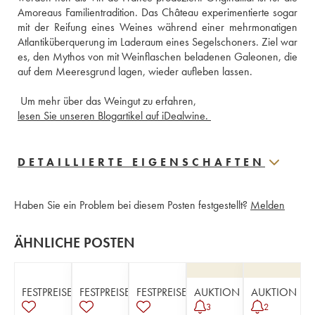
Amoreaus Familientradition. Das Château experimentierte sogar 
mit der Reifung eines Weines während einer mehrmonatigen 
Atlantiküberquerung im Laderaum eines Segelschoners. Ziel war 
es, den Mythos von mit Weinflaschen beladenen Galeonen, die 
 Um mehr über das Weingut zu erfahren,
lesen Sie unseren Blogartikel auf iDealwine. 
DETAILLIERTE EIGENSCHAFTEN
Haben Sie ein Problem bei diesem Posten festgestellt?
Melden
ÄHNLICHE POSTEN
FESTPREISE
FESTPREISE
FESTPREISE
AUKTION
AUKTION
3
2