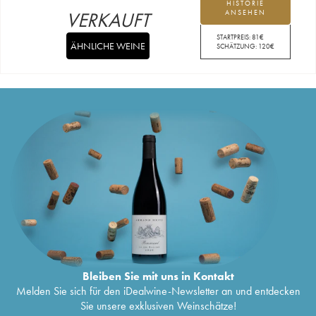
HISTORIE
VERKAUFT
ANSEHEN
STARTPREIS:
81
€
ÄHNLICHE WEINE
SCHÄTZUNG:
120
€
Bleiben Sie mit uns in Kontakt
Melden Sie sich für den iDealwine-Newsletter an und entdecken
Sie unsere exklusiven Weinschätze!