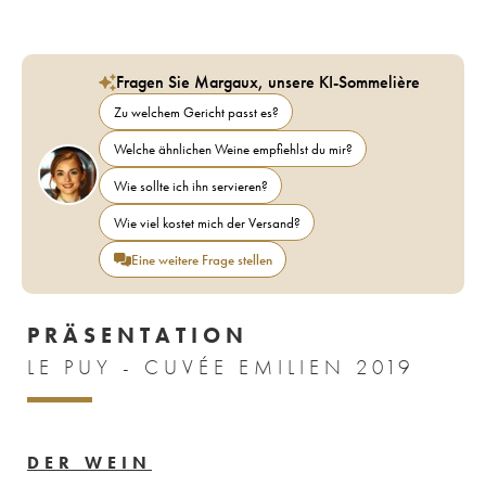
Fragen Sie Margaux, unsere KI-Sommelière
Zu welchem Gericht passt es?
Welche ähnlichen Weine empfiehlst du mir?
Wie sollte ich ihn servieren?
Wie viel kostet mich der Versand?
Eine weitere Frage stellen
PRÄSENTATION
LE PUY - CUVÉE EMILIEN 2019
DER WEIN