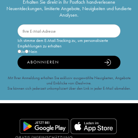
Erhalten Sie direkt in Ihr Postfach handverlesene
Neuentdeckungen, limitierte Angebote, Neuigkeiten und fundierte
Analysen.
Ich stimme dem E-Mail-Tracking zu, um personalisierte
Empfehlungen zu erhalten
Ja
Nein
ABONNIEREN
Mit Ihrer Anmeldung erhalten Sie exklusiv ausgewählte Neuigkeiten, Angebote
und Einblicke von iDealwine.
Sie können sich jederzeit unkompliziert über den Link in jeder E-Mail abmelden.
GRATIS (W)EINSCHÄTZUNG