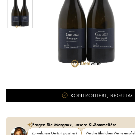
KONTROLLIERT, BEGUTACH
Fragen Sie Margaux, unsere KI-Sommelière
Zu welchem Gericht passt es?
Welche ähnlichen Weine empfieh