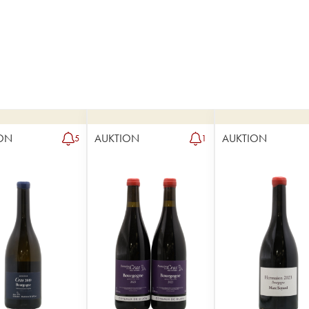
ON
AUKTION
AUKTION
5
1