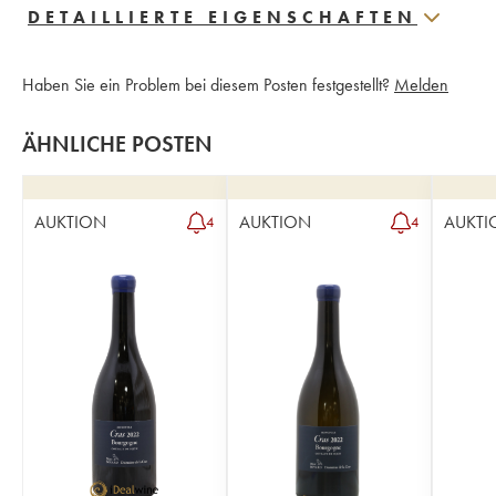
DETAILLIERTE EIGENSCHAFTEN
Haben Sie ein Problem bei diesem Posten festgestellt?
Melden
ÄHNLICHE POSTEN
AUKTION
AUKTION
AUKTI
4
4