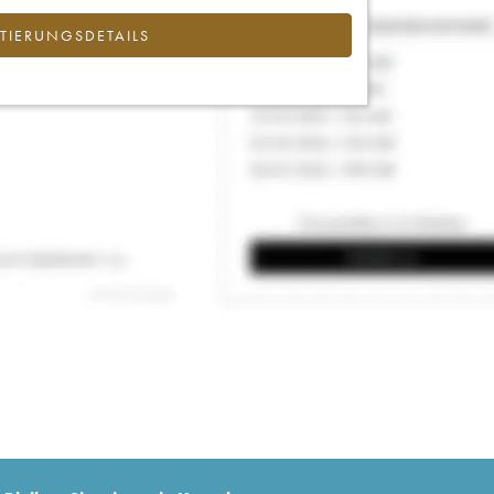
IERUNGSDETAILS