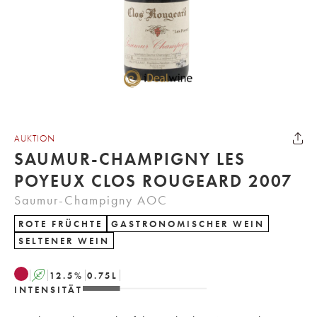
AUKTION
SAUMUR-CHAMPIGNY LES
POYEUX CLOS ROUGEARD 2007
Saumur-Champigny AOC
ROTE FRÜCHTE
GASTRONOMISCHER WEIN
SELTENER WEIN
A
12.5
%
0.75
L
INTENSITÄT