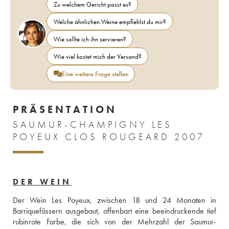
Zu welchem Gericht passt es?
Welche ähnlichen Weine empfiehlst du mir?
Wie sollte ich ihn servieren?
Wie viel kostet mich der Versand?
Eine weitere Frage stellen
PRÄSENTATION
SAUMUR-CHAMPIGNY LES
POYEUX CLOS ROUGEARD 2007
DER WEIN
Der Wein Les Poyeux, zwischen 18 und 24 Monaten in 
Barriquefässern ausgebaut, offenbart eine beeindruckende tief 
rubinrote Farbe, die sich von der Mehrzahl der Saumur-