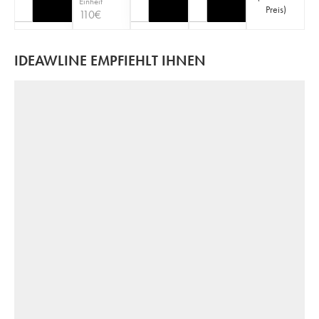
Einheit
Preis
)
110
€
IDEAWLINE EMPFIEHLT IHNEN