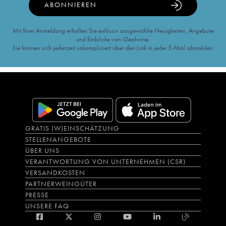
ABONNIEREN
Mit Ihrer Anmeldung erhalten Sie exklusiv ausgewählte Neuigkeiten, Angebote
und Einblicke von iDealwine.
Sie können sich jederzeit unkompliziert über den Link in jeder E-Mail abmelden.
GRATIS (W)EINSCHÄTZUNG
STELLENANGEBOTE
ÜBER UNS
VERANTWORTUNG VON UNTERNEHMEN (CSR)
VERSANDKOSTEN
PARTNERWEINGÜTER
PRESSE
UNSERE FAQ