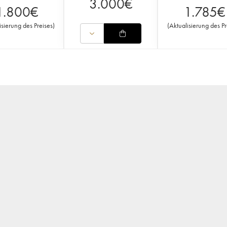
3.000
€
1.800
€
1.785
€
isierung des Preises
)
(
Aktualisierung des Pr