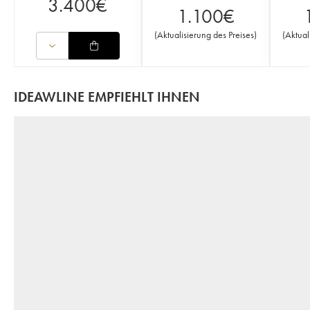
3.400
€
1.100
€
(
Aktualisierung des Preises
)
(
Aktual
IDEAWLINE EMPFIEHLT IHNEN