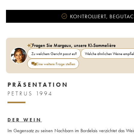
KONTROLLIERT, BEGUTACH
Fragen Sie Margaux, unsere KI-Sommelière
Zu welchem Gericht passt es?
Welche ähnlichen Weine empfieh
Eine weitere Frage stellen
PRÄSENTATION
PETRUS 1994
DER WEIN
Im Gegensatz zu seinen Nachbarn im Bordelais verzichtet das Weing