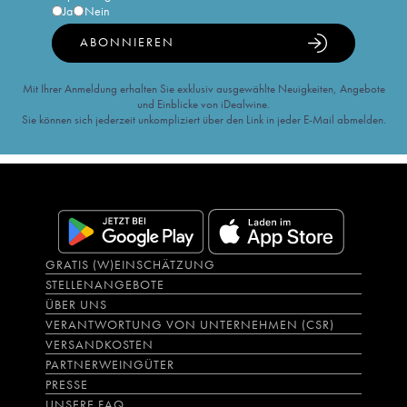
Ja
Nein
ABONNIEREN
Mit Ihrer Anmeldung erhalten Sie exklusiv ausgewählte Neuigkeiten, Angebote
und Einblicke von iDealwine.
Sie können sich jederzeit unkompliziert über den Link in jeder E-Mail abmelden.
GRATIS (W)EINSCHÄTZUNG
STELLENANGEBOTE
ÜBER UNS
VERANTWORTUNG VON UNTERNEHMEN (CSR)
VERSANDKOSTEN
PARTNERWEINGÜTER
PRESSE
UNSERE FAQ