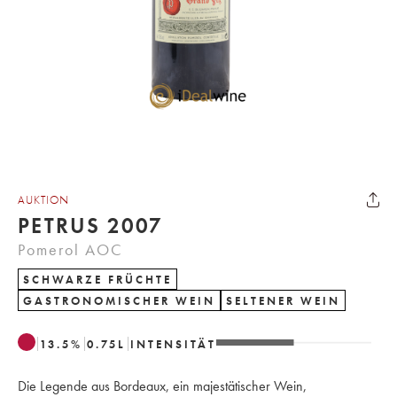
AUKTION
PETRUS 2007
Pomerol AOC
SCHWARZE FRÜCHTE
GASTRONOMISCHER WEIN
SELTENER WEIN
13.5
%
0.75
L
INTENSITÄT
Die Legende aus Bordeaux, ein majestätischer Wein,