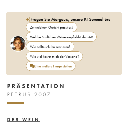
Fragen Sie Margaux, unsere KI-Sommelière
Zu welchem Gericht passt es?
Welche ähnlichen Weine empfiehlst du mir?
Wie sollte ich ihn servieren?
Wie viel kostet mich der Versand?
Eine weitere Frage stellen
PRÄSENTATION
PETRUS 2007
DER WEIN