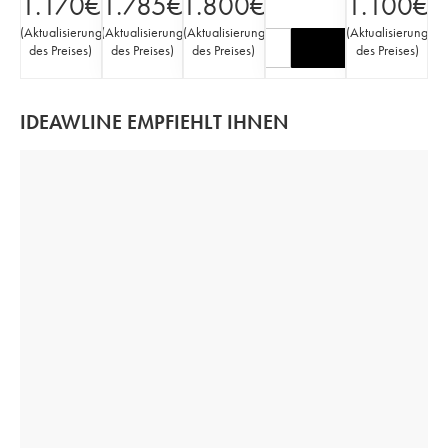
1.170
€
1.785
€
1.800
€
1.100
€
(
Aktualisierung
(
Aktualisierung
(
Aktualisierung
(
Aktualisierung
des Preises
)
des Preises
)
des Preises
)
des Preises
)
IDEAWLINE EMPFIEHLT IHNEN