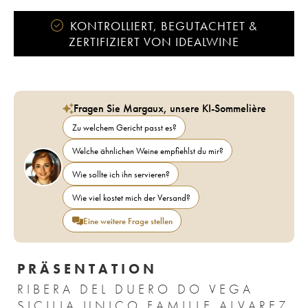
KONTROLLIERT, BEGUTACHTET &
ZERTIFIZIERT VON IDEALWINE
Fragen Sie Margaux, unsere KI-Sommelière
Zu welchem Gericht passt es?
Welche ähnlichen Weine empfiehlst du mir?
Wie sollte ich ihn servieren?
Wie viel kostet mich der Versand?
Eine weitere Frage stellen
PRÄSENTATION
RIBERA DEL DUERO DO VEGA
SICILIA UNICO FAMILLE ALVAREZ