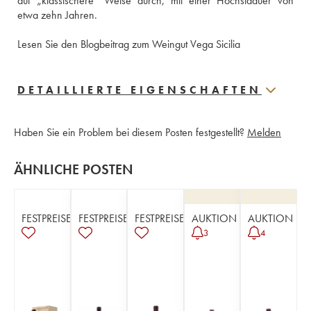
auf „klassischere“ Weise durch, mit einer Höchstdauer von 
etwa zehn Jahren. 
Lesen Sie den Blogbeitrag zum Weingut Vega Sicilia 
DETAILLIERTE EIGENSCHAFTEN
Haben Sie ein Problem bei diesem Posten festgestellt?
Melden
ÄHNLICHE POSTEN
FESTPREISE
FESTPREISE
FESTPREISE
AUKTION
AUKTION
3
4